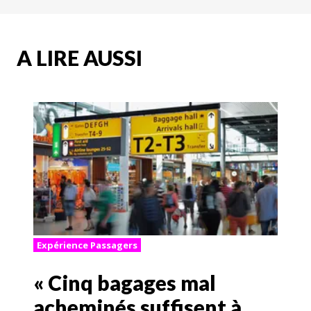
A LIRE AUSSI
Expérience Passagers
« Cinq bagages mal
acheminés suffisent à