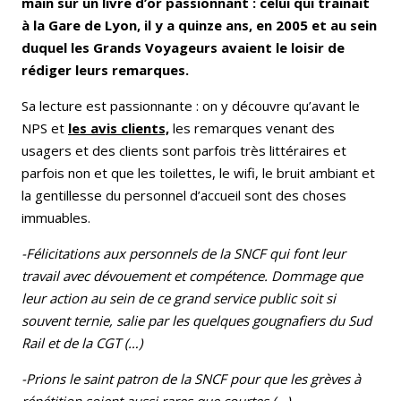
main sur un livre d’or passionnant : celui qui trainait
à la Gare de Lyon, il y a quinze ans, en 2005 et au sein
duquel les Grands Voyageurs avaient le loisir de
rédiger leurs remarques.
Sa lecture est passionnante : on y découvre qu’avant le
NPS et
les avis clients,
les remarques venant des
usagers et des clients sont parfois très littéraires et
parfois non et que les toilettes, le wifi, le bruit ambiant et
la gentillesse du personnel d’accueil sont des choses
immuables.
-Félicitations aux personnels de la SNCF qui font leur
travail avec dévouement et compétence. Dommage que
leur action au sein de ce grand service public soit si
souvent ternie, salie par les quelques gougnafiers du Sud
Rail et de la CGT (…)
-Prions le saint patron de la SNCF pour que les grèves à
répétition soient aussi rares que courtes (…)