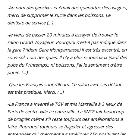
-Au nom des gencives et émail des quenottes des usagers,
merci de supprimer le sucre dans les boissons. Le
dentiste de service (…)
-Je viens de passer 20 minutes à essayer de trouver le
salon Grand Voyageur. Pourquoi n’est-il pas indiqué dans
la gare ? (Idem Gare Montparnasse) Il est très excentré, en
sous-sol. Loin des quais. Il n’y a plus ni journaux (sauf des
pubs du Printemps), ni boissons. J’ai le sentiment d’être
punie. (…)
-Que les Français sont râleurs. Ce salon avec ses défauts
est très pratique. Merci. (…)
-La France a inventé le TGV et mis Marseille à 3 lieux de
Paris de centre-ville à centre-ville. La SNCF fait beaucoup
de progrès même s’il reste toujours des améliorations à
faire. Pourquoi toujours se flageller et agresser des
entreprises qui cherchent à s’améliorer ? En positivant les