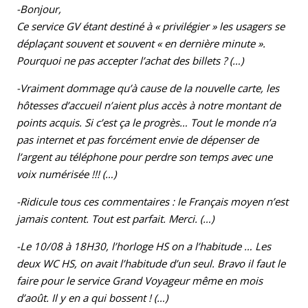
-Bonjour,
Ce service GV étant destiné à « privilégier » les usagers se
déplaçant souvent et souvent « en dernière minute ».
Pourquoi ne pas accepter l’achat des billets ? (…)
-Vraiment dommage qu’à cause de la nouvelle carte, les
hôtesses d’accueil n’aient plus accès à notre montant de
points acquis. Si c’est ça le progrès… Tout le monde n’a
pas internet et pas forcément envie de dépenser de
l’argent au téléphone pour perdre son temps avec une
voix numérisée !!! (…)
-Ridicule tous ces commentaires : le Français moyen n’est
jamais content. Tout est parfait. Merci. (…)
-Le 10/08 à 18H30, l’horloge HS on a l’habitude … Les
deux WC HS, on avait l’habitude d’un seul. Bravo il faut le
faire pour le service Grand Voyageur même en mois
d’août. Il y en a qui bossent ! (…)