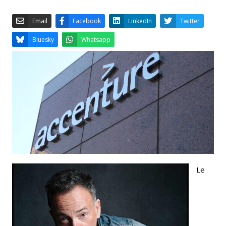
Email
Facebook
LinkedIn
Bluesky
Whatsapp
Le