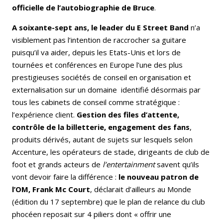
officielle de l’autobiographie de Bruce
.
A soixante-sept ans, le leader du E Street Band
n’a
visiblement pas l’intention de raccrocher sa guitare
puisqu’il va aider, depuis les Etats-Unis et lors de
tournées et conférences en Europe l’une des plus
prestigieuses sociétés de conseil en organisation et
externalisation sur un domaine identifié désormais par
tous les cabinets de conseil comme stratégique :
l’expérience client.
Gestion des files d’attente,
contrôle de la billetterie, engagement des fans
,
produits dérivés, autant de sujets sur lesquels selon
Accenture, les opérateurs de stade, dirigeants de club de
foot et grands acteurs de
l’entertainment
savent qu’ils
vont devoir faire la différence :
le nouveau patron de
l’OM, Frank Mc Court
, déclarait d’ailleurs au Monde
(édition du 17 septembre) que le plan de relance du club
phocéen reposait sur 4 piliers dont « offrir une