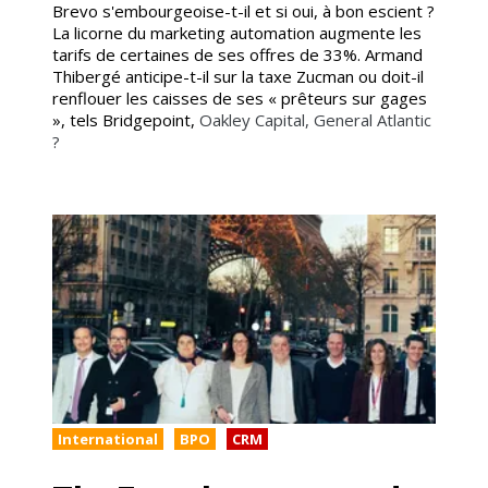
Brevo s'embourgeoise-t-il et si oui, à bon escient ?
La licorne du marketing automation augmente les
tarifs de certaines de ses offres de 33%. Armand
Thibergé anticipe-t-il sur la taxe Zucman ou doit-il
renflouer les caisses de ses « prêteurs sur gages
», tels Bridgepoint,
Oakley Capital, General Atlantic
?
International
BPO
CRM