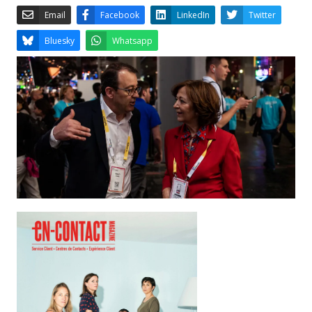
Email
Facebook
LinkedIn
Bluesky
Whatsapp