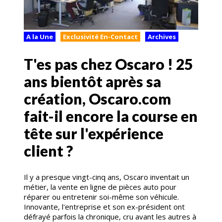
A la Une
Exclusivité En-Contact
Archives
T'es pas chez Oscaro ! 25
ans bientôt après sa
création, Oscaro.com
fait-il encore la course en
tête sur l'expérience
client ?
Il y a presque vingt-cinq ans, Oscaro inventait un
métier, la vente en ligne de pièces auto pour
réparer ou entretenir soi-même son véhicule.
Innovante, l'entreprise et son ex-président ont
défrayé parfois la chronique, cru avant les autres à