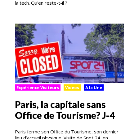
la tech. Qu'en reste-t-il ?
Expérience Visiteurs
Videos
A la Une
Paris, la capitale sans
Office de Tourisme? J-4
Paris ferme son Office du Tourisme, son dernier
lieu d’accueil physique. Visite de Spot 24, en