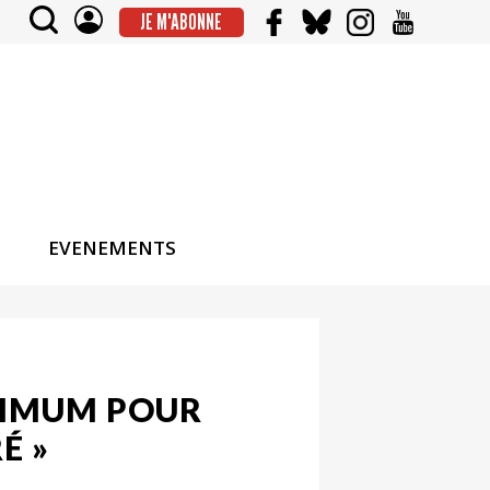
JE M'ABONNE
EVENEMENTS
AXIMUM POUR
É »