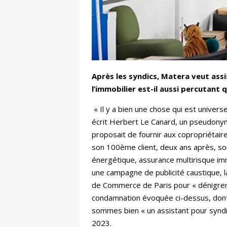
Après les syndics, Matera veut assist
l’immobilier est-il aussi percutan
« Il y a bien une chose qui est univers
écrit Herbert Le Canard, un pseudonyme 
proposait de fournir aux copropriétair
son 100ème client, deux ans après, so
énergétique, assurance multirisque imme
une campagne de publicité caustique, 
de Commerce de Paris pour « dénigrement
condamnation évoquée ci-dessus, dont 
sommes bien « un assistant pour syndic
2023.