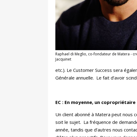
Raphael di Meglio, co-fondateur de Matera - c
Jacquinet
etc.). Le Customer Success sera égale
Générale annuelle. Le fait d’avoir sci
EC : En moyenne, un copropriétaire
Un client abonné à Matera peut nous co
soit le sujet. La fréquence de demand
année, tandis que d’autres nous conta