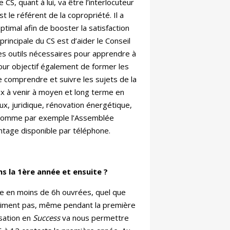
e CS, quant à lui, va être l’interlocuteur
est le référent de la copropriété. Il a
ptimal afin de booster la satisfaction
principale du CS est d’aider le Conseil
les outils nécessaires pour apprendre à
our objectif également de former les
e comprendre et suivre les sujets de la
x à venir à moyen et long terme en
ux, juridique, rénovation énergétique,
, comme par exemple l’Assemblée
ntage disponible par téléphone.
s la 1ère année et ensuite ?
se en moins de 6h ouvrées, quel que
asiment pas, même pendant la première
isation en
Success
va nous permettre