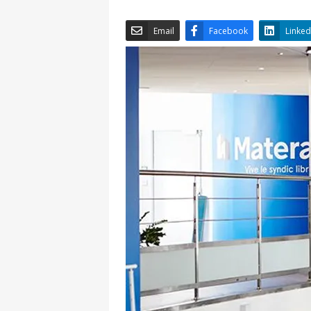
Email
Facebook