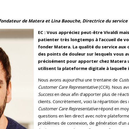
-fondateur de Matera et Lina Baouche, Directrice du service
EC : Vous appréciez peut-être Vivaldi mai
patienter très longtemps à l’accueil de vo
fonder Matera. La qualité du service aux c
des points de douleur sur lesquels vous 
précisément pour apporter chez Matera u
utilisent la plateforme digitale à laquelle
Nous avons aujourd’hui une trentaine de
Cust
Customer Care Representative
(CCR). Nous avo
Success
en deux afin d’apporter plus de réact
clients. Concrètement, voici la répartition des
Customer Care Representative
répond en moye
questions en lien direct avec notre plateforme
problèmes de connexion, de génération d’un ap