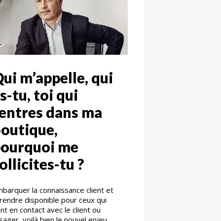
ui m’appelle, qui
s-tu, toi qui
entres dans ma
outique,
pourquoi me
ollicites-tu ?
barquer la connaissance client et
 rendre disponible pour ceux qui
nt en contact avec le client ou
usager, voilà bien le nouvel enjeu.