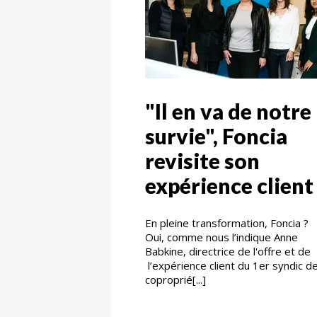
"Il en va de notre
survie", Foncia
revisite son
expérience client
En pleine transformation, Foncia ?
Oui, comme nous l’indique Anne
Babkine, directrice de l'offre et de
l’expérience client du 1er syndic d
coproprié[...]