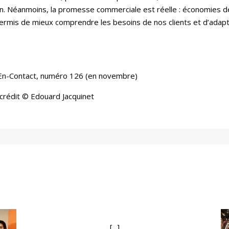
ion. Néanmoins, la promesse commerciale est réelle : économies d
 permis de mieux comprendre les besoins de nos clients et d’ad
e En-Contact, numéro 126 (en novembre)
 crédit © Edouard Jacquinet
[...]