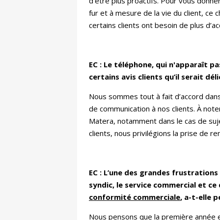
d’être plus proactifs. Pour vous donner
fur et à mesure de la vie du client, ce
certains clients ont besoin de plus d
EC : Le téléphone, qui n'apparaît pa
certains avis clients qu’il serait dé
Nous sommes tout à fait d’accord dans
de communication à nos clients. À note
Matera, notamment dans le cas de suj
clients, nous privilégions la prise de r
EC : L’une des grandes frustration
syndic, le service commercial et ce 
conformité commerciale
, a-t-elle
Nous pensons que la première année e