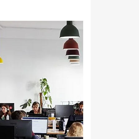
hatsapp