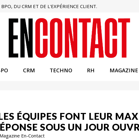
BPO, DU CRM ET DE L'EXPÉRIENCE CLIENT.
BPO
CRM
TECHNO
RH
MAGAZINE
 LES ÉQUIPES FONT LEUR M
ÉPONSE SOUS UN JOUR OUVR
 Magazine En-Contact