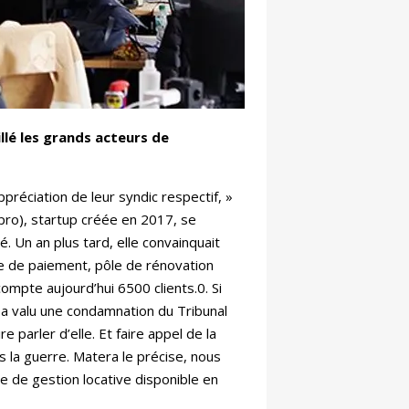
illé les grands acteurs de
ppréciation de leur syndic respectif, »
opro), startup créée en 2017, se
. Un an plus tard, elle convainquait
e de paiement, pôle de rénovation
compte aujourd’hui 6500 clients.0. Si
ui a valu une condamnation du Tribunal
parler d’elle. Et faire appel de la
 la guerre. Matera le précise, nous
e de gestion locative disponible en