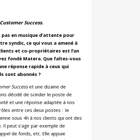
 Customer Success.
s pas en musique d’attente pour
tre syndic, ce qui vous a amené à
lients et co-propriétaires est l’un
avez fondé Matera. Que faîtes-vous
ne réponse rapide à ceux qui
 ils sont abonnés ?
omer Success
et une dizaine de
ns décidé de scinder le poste de
ivité et une réponse adaptée à nos
 rôles entre ces deux postes : le
nne sous 4h à nos clients qui ont des
. Il peut s’agir par exemple de
pel de fonds, etc. Elle appuie