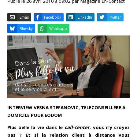
Publié le 26 avril 2010 à 09:02 par Magazine En-Contact
Email
Facebook
LinkedIn
Bluesky
Whatsapp
INTERVIEW VESNA STEFANOVIC, TELECONSEILLERE A
DOMICILE POUR EODOM
Plus belle la vie dans le
call-center,
vous n’y croyez
pas ? Et si la relation client à distance vous