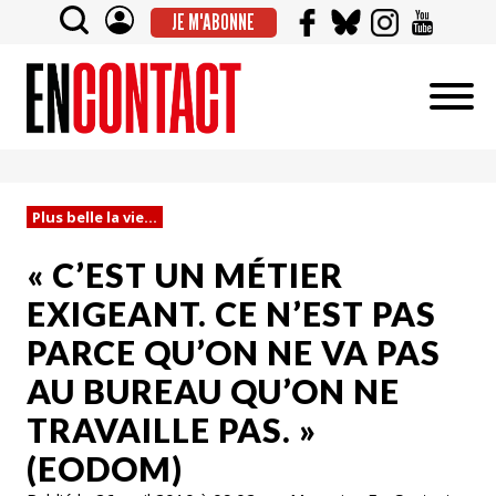
JE M'ABONNE
Plus belle la vie...
« C’EST UN MÉTIER
EXIGEANT. CE N’EST PAS
PARCE QU’ON NE VA PAS
AU BUREAU QU’ON NE
TRAVAILLE PAS. »
(EODOM)