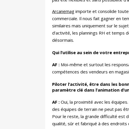
Arcanemag
importe et consolide toute
commerciale. Il nous fait gagner en tem
similaires mais uniquement sur le sujet
d’activité, les plannings RH et temps 
désormais.
Qui l’utilise au sein de votre entrepr
AF :
Moi-même et surtout les responsabl
compétences des vendeurs en magasins 
Piloter l’activité, être dans les bo
paramètre clé dans l’animation d’un
AF :
Oui, la proximité avec les équipes
des équipes de terrain ne peut pas ê
Pour le reste, la grande difficulté es
qualité, sûr et fabriqué à des endroits 