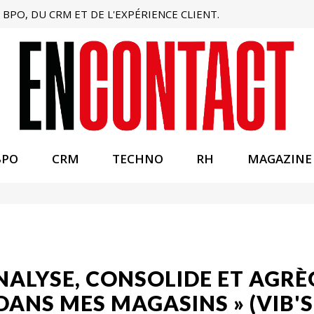
BPO, DU CRM ET DE L'EXPÉRIENCE CLIENT.
BPO
CRM
TECHNO
RH
MAGAZINE
ALYSE, CONSOLIDE ET AGRÈ
 DANS MES MAGASINS » (VIB'