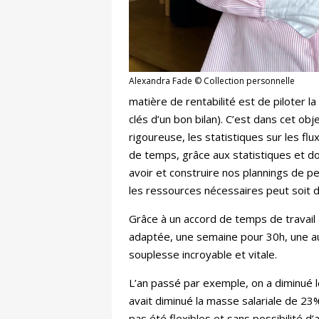
Alexandra Fade © Collection personnelle
matière de rentabilité est de piloter 
clés d’un bon bilan). C’est dans cet ob
rigoureuse, les statistiques sur les fl
de temps, grâce aux statistiques et d
avoir et construire nos plannings de p
les ressources nécessaires peut soit dé
Grâce à un accord de temps de travail a
adaptée, une semaine pour 30h, une au
souplesse incroyable et vitale.
L’an passé par exemple, on a diminué 
avait diminué la masse salariale de 23%
pas été flexibles et sans possibilité d