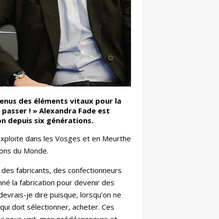
enus des éléments vitaux pour la
 passer ! » Alexandra Fade est
on depuis six générations.
 exploite dans les Vosges et en Meurthe
isons du Monde.
des fabricants, des confectionneurs
né la fabrication pour devenir des
vrais-je dire puisque, lorsqu’on ne
 qui doit sélectionner, acheter. Ces