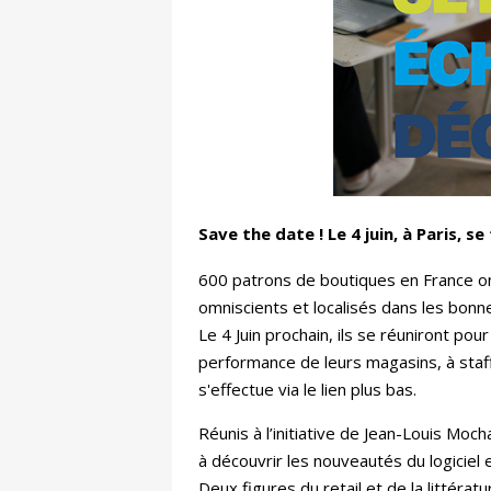
Save the date ! Le 4 juin, à Paris, 
600 patrons de boutiques en France on
omniscients et localisés dans les bo
Le 4 Juin prochain, ils se réuniront pour
performance de leurs magasins, à staffe
s'effectue via le lien plus bas.
Réunis à l’initiative de Jean-Louis Moc
à découvrir les nouveautés du logiciel 
Deux figures du retail et de la littérat