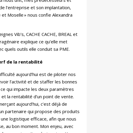
qui nous unit, mes prédécesseurs et
 de l’entreprise et son implantation,
 et Moselle » nous confie Alexandra
seignes Vib’s, CACHE CACHE, BREAL et
agénaire explique ce qu’elle met
c quels outils elle conduit sa PME.
erf de la rentabilité
fficulté aujourd’hui est de piloter nos
oir l’activité et de staffer les bonnes
 ce qui impacte les deux paramètres
 et la rentabilité d’un point de vente.
erçant aujourd’hui, c’est déjà de
un partenaire qui propose des produits
 une logistique efficace, afin que nous
se, au bon moment. Mon enjeu, avec