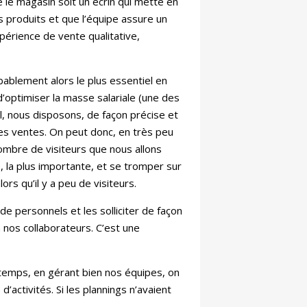
e le magasin soit un écrin qui mette en
s produits et que l’équipe assure un
périence de vente qualitative,
bablement alors le plus essentiel en
d’optimiser la masse salariale (une des
il, nous disposons, de façon précise et
 les ventes. On peut donc, en très peu
ombre de visiteurs que nous allons
, la plus importante, et se tromper sur
rs qu’il y a peu de visiteurs.
de personnels et les solliciter de façon
nos collaborateurs. C’est une
temps, en gérant bien nos équipes, on
activités. Si les plannings n’avaient