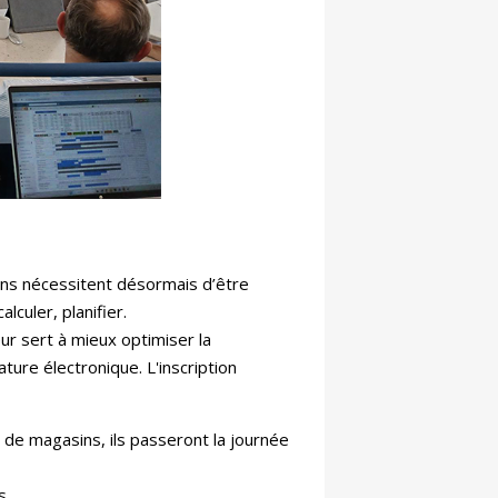
ins nécessitent désormais d’être
alculer, planifier.
 leur sert à mieux optimiser la
ture électronique. L'inscription
e de magasins, ils passeront la journée
s.