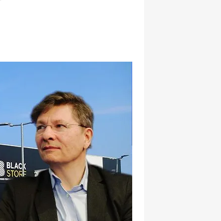
hatsapp