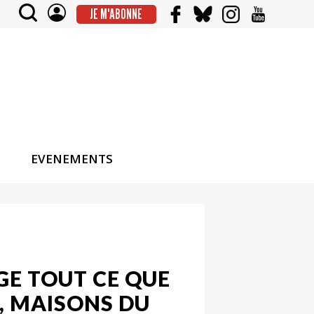
JE M'ABONNE
EVENEMENTS
GE TOUT CE QUE
S, MAISONS DU