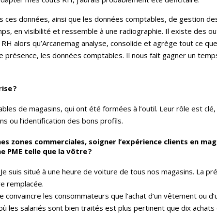
s ces données, ainsi que les données comptables, de gestion des
ps, en visibilité et ressemble à une radiographie. Il existe des ou
 RH alors qu’Arcanemag analyse, consolide et agrège tout ce que je
de présence, les données comptables. Il nous fait gagner un temps
ise ?
es de magasins, qui ont été formées à l’outil. Leur rôle est clé,
ou l’identification des bons profils.
nnes zones commerciales, soigner l’expérience clients en mag
e PME telle que la vôtre ?
. Je suis situé à une heure de voiture de tous nos magasins. La p
tre remplacée.
t de convaincre les consommateurs que l’achat d’un vêtement ou d’
où les salariés sont bien traités est plus pertinent que dix achats