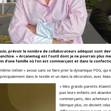
sin, prévoir le nombre de collaborateurs adéquat sont dev
anchise. « Arcanemag est l'outil dont je ne pourrais plus me
in d’une famille où l’on est commerçant et dans la confecti
le même métier » avoue sans se faire prier la dynamique PDG, qui
 principalement dans le textile et un dans la décoration, avec Ma
« Mes grands-parents étaient 
puis leurs enfants ont abandon
commerçants, des acheteurs de
fabrique plus, on devient celui