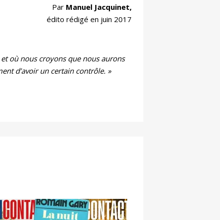
Par
Manuel Jacquinet,
édito rédigé en juin 2017
um et où nous croyons que nous aurons
nt d’avoir un certain contrôle. »