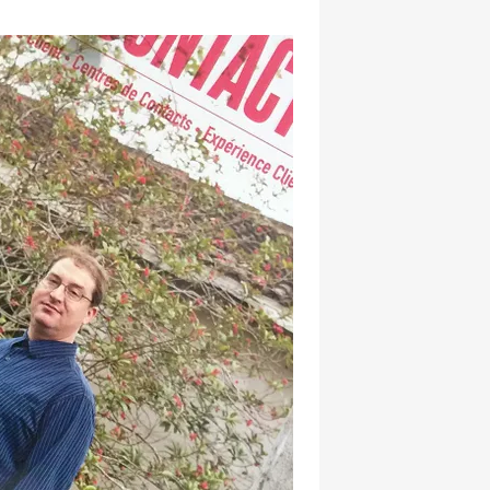
hatsapp