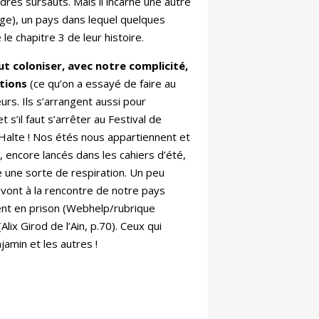
res sursauts. Mais il incarne une autre
age), un pays dans lequel quelques
le chapitre 3 de leur histoire.
t coloniser, avec notre complicité,
tions
(ce qu’on a essayé de faire au
urs. Ils s’arrangent aussi pour
 s’il faut s’arrêter au Festival de
. Halte ! Nos étés nous appartiennent et
 encore lancés dans les cahiers d’été,
une sorte de respiration. Un peu
 vont à la rencontre de notre pays
ntent en prison (Webhelp/rubrique
lix Girod de l’Ain, p.70). Ceux qui
jamin et les autres !