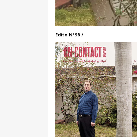
Edito N°98 /