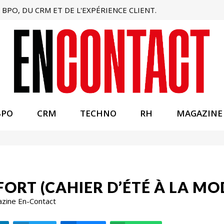
BPO, DU CRM ET DE L'EXPÉRIENCE CLIENT.
BPO
CRM
TECHNO
RH
MAGAZINE
FORT (CAHIER D’ÉTÉ À LA M
azine En-Contact