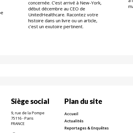
à 
concernée. C’est arrivé à New-York,
ma
début décembre au CEO de
pe
UnitedHealthcare. Racontez votre
histoire dans un livre ou un article,
c’est un exutoire pertinent.
Siège social
Plan du site
9, rue de la Pompe
Accueil
75116 - Paris
Actualités
FRANCE
Reportages & Enquêtes