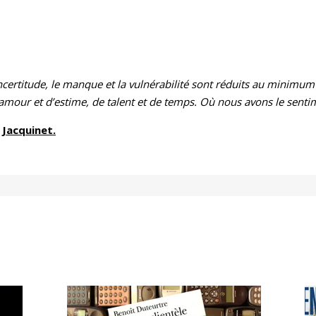
incertitude, le manque et la vulnérabilité sont réduits au minim
amour et d’estime, de talent et de temps. Où nous avons le sentime
 Jacquinet.