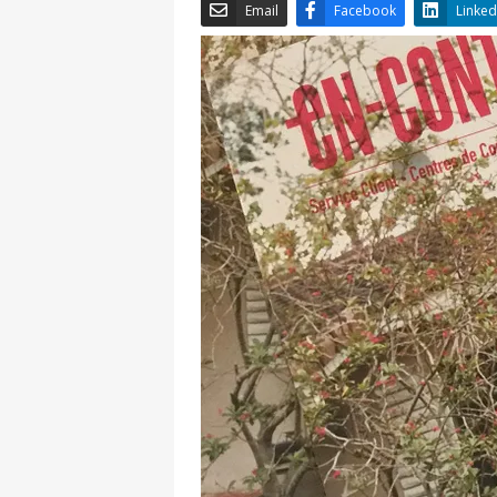
Email
Facebook