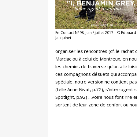
En-Contact N°98, juin / juillet 2017 – © Edouard
Jacquinet
organiser les rencontres (cf. le rachat 
Marciac ou à celui de Montreux, en nous
les chemins de traverse qu’on a le loi
ces compagnons désuets qui accompagn
spéciale, notre version ne contient pa
(telle Anne Nivat, p.72), s’interrogent
Spotlight, p.92) …voire nous font rire e
sortent de leur zone de confort ou nous