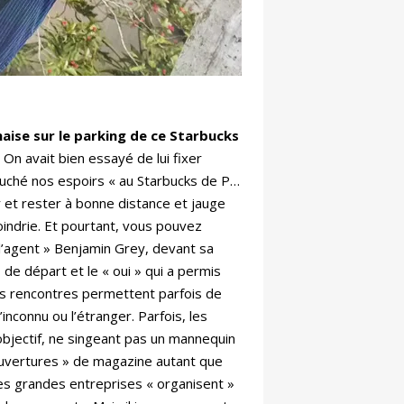
onaise sur le parking de ce Starbucks
On avait bien essayé de lui fixer
ouché nos espoirs « au Starbucks de P…
r et rester à bonne distance et jauge
moindrie. Et pourtant, vous pouvez
l’agent » Benjamin Grey, devant sa
 de départ et le « oui » qui a permis
Les rencontres permettent parfois de
’inconnu ou l’étranger. Parfois, les
bjectif, ne singeant pas un mannequin
couvertures » de magazine autant que
es grandes entreprises « organisent »