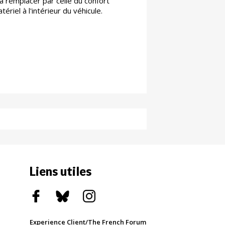
la remplacer par celle du confort
tériel à l'intérieur du véhicule.
Liens utiles
Experience Client/The French Forum