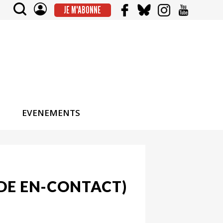
JE M'ABONNE
EVENEMENTS
ODE EN-CONTACT)