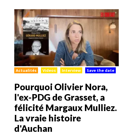
Actualités
Videos
Interview
Save the date
Pourquoi Olivier Nora,
l'ex-PDG de Grasset, a
félicité Margaux Mulliez.
La vraie histoire
d'Auchan