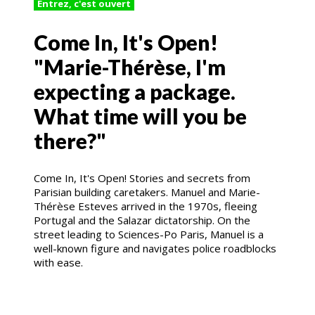
Entrez, c'est ouvert
Come In, It's Open!
"Marie-Thérèse, I'm
expecting a package.
What time will you be
there?"
Come In, It's Open! Stories and secrets from
Parisian building caretakers. Manuel and Marie-
Thérèse Esteves arrived in the 1970s, fleeing
Portugal and the Salazar dictatorship. On the
street leading to Sciences-Po Paris, Manuel is a
well-known figure and navigates police roadblocks
with ease.