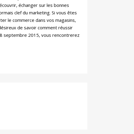
écouvrir, échanger sur les bonnes
sormais clef du marketing. Si vous êtes
anter le commerce dans vos magasins,
 désireux de savoir comment réussir
u 18 septembre 2015, vous rencontrerez