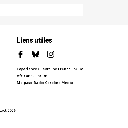
Liens utiles
Experience Client/The French Forum
AfricaBPOForum
Malpaso-Radio Caroline Media
tact 2026