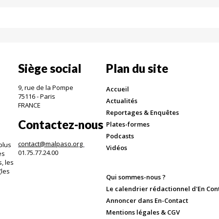
Siège social
Plan du site
9, rue de la Pompe
Accueil
75116 - Paris
Actualités
FRANCE
Reportages & Enquêtes
Contactez-nous
Plates-formes
Podcasts
contact@malpaso.org
plus
Vidéos
01.75.77.24.00
es
, les
(les
Qui sommes-nous ?
.
Le calendrier rédactionnel d'En Con
Annoncer dans En-Contact
Mentions légales & CGV