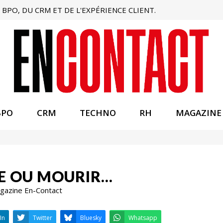
BPO, DU CRM ET DE L'EXPÉRIENCE CLIENT.
BPO
CRM
TECHNO
RH
MAGAZINE
LE OU MOURIR…
Magazine En-Contact