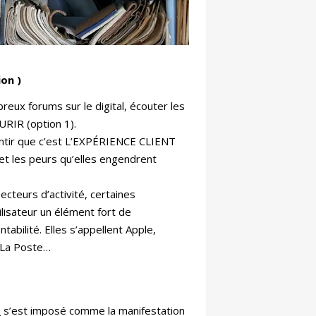
on )
ux forums sur le digital, écouter les
URIR (option 1).
ntir que c’est L’EXPÉRIENCE CLIENT
et les peurs qu’elles engendrent
ecteurs d’activité, certaines
tilisateur un élément fort de
ntabilité. Elles s’appellent Apple,
 La Poste…
m
s’est imposé comme la manifestation