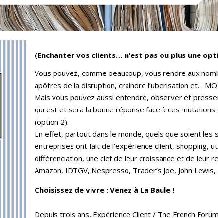
(Enchanter vos clients… n’est pas ou plus une opti
Vous pouvez, comme beaucoup, vous rendre aux nombre
apôtres de la disruption, craindre l’uberisation et… MO
Mais vous pouvez aussi entendre, observer et presse
qui est et sera la bonne réponse face à ces mutations 
(option 2).
En effet, partout dans le monde, quels que soient les s
entreprises ont fait de l’expérience client, shopping, u
différenciation, une clef de leur croissance et de leur re
Amazon, IDTGV, Nespresso, Trader’s Joe, John Lewis,
Choisissez de vivre : Venez à La Baule !
Depuis trois ans,
Expérience Client / The French Foru