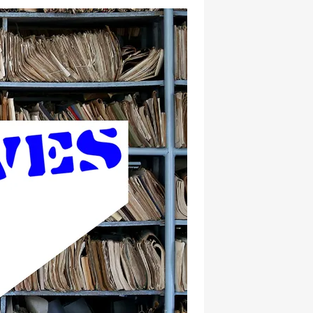
hatsapp