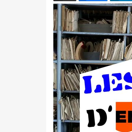
Email
Facebook