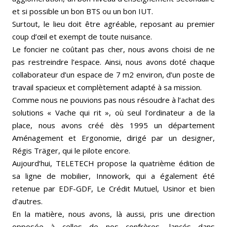
et si possible un bon BTS ou un bon IUT.
Surtout, le lieu doit être agréable, reposant au premier
coup d’œil et exempt de toute nuisance.
Le foncier ne coûtant pas cher, nous avons choisi de ne
pas restreindre l’espace. Ainsi, nous avons doté chaque
collaborateur d’un espace de 7 m2 environ, d’un poste de
travail spacieux et complètement adapté à sa mission.
Comme nous ne pouvions pas nous résoudre à l’achat des
solutions « Vache qui rit », où seul l’ordinateur a de la
place, nous avons créé dès 1995 un département
Aménagement et Ergonomie, dirigé par un designer,
Régis Träger, qui le pilote encore.
Aujourd’hui, TELETECH propose la quatrième édition de
sa ligne de mobilier, Innowork, qui a également été
retenue par EDF-GDF, Le Crédit Mutuel, Usinor et bien
d’autres.
En la matière, nous avons, là aussi, pris une direction
opposée à celles de nos confrères, lancés dans