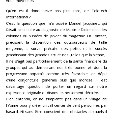
villes moyennes.
Qu’en est-il donc, seize ans plus tard, de Teletech
International ?
C’est la question que m’a posée Manuel Jacquinet, qui
faisait ainsi suite au diagnostic de Maxime Didier dans les
colonnes du numéro de janvier du magazine En Contact,
prédisant la disparition des outsourceurs de taille
moyenne, la survie précaire des petits et le succès
grandissant des grandes structures (telles que la sienne).
Il ne s’agit pas particulièrement de la santé financière du
groupe, qui au demeurant est très bonne et dont la
progression apparaît comme très favorable, en dépit
d’une conjoncture générale plus que morose. Il est
davantage question de porter un regard sur notre
expérience originale et disons-le, nettement décalée.
Bien entendu, on ne s’implante pas dans un village de
l’Yonne pour y créer un call center de cent personnes par
hasard. Ni sans être conscient des obstacles auxquels il