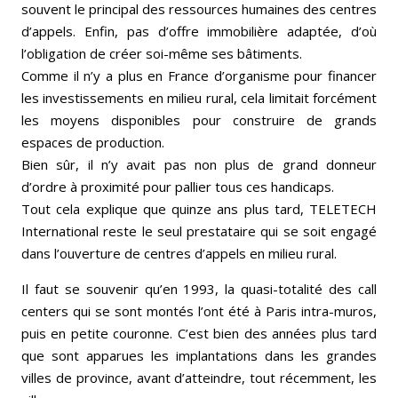
souvent le principal des ressources humaines des centres
d’appels. Enfin, pas d’offre immobilière adaptée, d’où
l’obligation de créer soi-même ses bâtiments.
Comme il n’y a plus en France d’organisme pour financer
les investissements en milieu rural, cela limitait forcément
les moyens disponibles pour construire de grands
espaces de production.
Bien sûr, il n’y avait pas non plus de grand donneur
d’ordre à proximité pour pallier tous ces handicaps.
Tout cela explique que quinze ans plus tard, TELETECH
International reste le seul prestataire qui se soit engagé
dans l’ouverture de centres d’appels en milieu rural.
Il faut se souvenir qu’en 1993, la quasi-totalité des call
centers qui se sont montés l’ont été à Paris intra-muros,
puis en petite couronne. C’est bien des années plus tard
que sont apparues les implantations dans les grandes
villes de province, avant d’atteindre, tout récemment, les