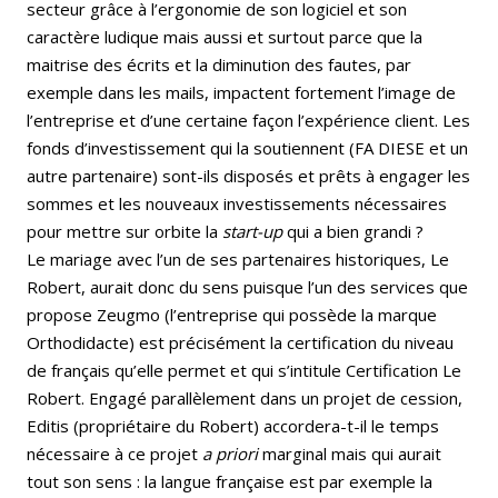
secteur grâce à l’ergonomie de son logiciel et son
caractère ludique mais aussi et surtout parce que la
maitrise des écrits et la diminution des fautes, par
exemple dans les mails, impactent fortement l’image de
l’entreprise et d’une certaine façon l’expérience client. Les
fonds d’investissement qui la soutiennent (FA DIESE et un
autre partenaire) sont-ils disposés et prêts à engager les
sommes et les nouveaux investissements nécessaires
pour mettre sur orbite la
start-up
qui a bien grandi ?
Le mariage avec l’un de ses partenaires historiques, Le
Robert, aurait donc du sens puisque l’un des services que
propose Zeugmo (l’entreprise qui possède la marque
Orthodidacte) est précisément la certification du niveau
de français qu’elle permet et qui s’intitule Certification Le
Robert. Engagé parallèlement dans un projet de cession,
Editis (propriétaire du Robert) accordera-t-il le temps
nécessaire à ce projet
a priori
marginal mais qui aurait
tout son sens : la langue française est par exemple la