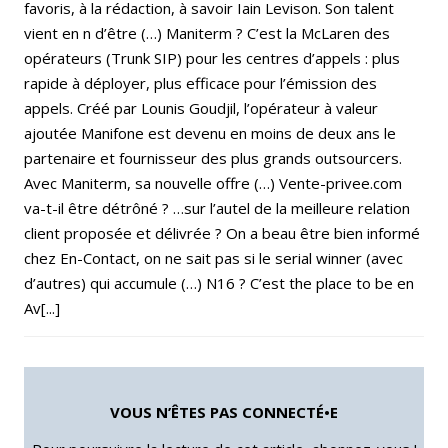
favoris, à la rédaction, à savoir Iain Levison. Son talent
vient en n d’être (…) Maniterm ? C’est la McLaren des
opérateurs (Trunk SIP) pour les centres d’appels : plus
rapide à déployer, plus efficace pour l’émission des
appels. Créé par Lounis Goudjil, l’opérateur à valeur
ajoutée Manifone est devenu en moins de deux ans le
partenaire et fournisseur des plus grands outsourcers.
Avec Maniterm, sa nouvelle offre (…) Vente-privee.com
va-t-il être détrôné ? …sur l’autel de la meilleure relation
client proposée et délivrée ? On a beau être bien informé
chez En-Contact, on ne sait pas si le serial winner (avec
d’autres) qui accumule (…) N16 ? C’est the place to be en
Av[...]
VOUS N’ÊTES PAS CONNECTÉ•E