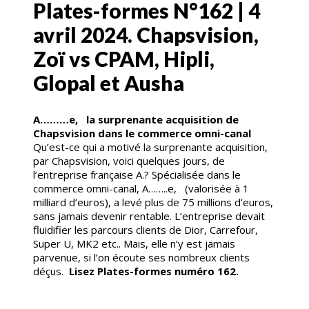
Plates-formes N°162 | 4
avril 2024. Chapsvision,
Zoï vs CPAM, Hipli,
Glopal et Ausha
A………e, la surprenante acquisition de
Chapsvision dans le commerce omni-canal
Qu’est-ce qui a motivé la surprenante acquisition,
par Chapsvision, voici quelques jours, de
l’entreprise française A.? Spécialisée dans le
commerce omni-canal, A……..e, (valorisée à 1
milliard d’euros), a levé plus de 75 millions d’euros,
sans jamais devenir rentable. L’entreprise devait
fluidifier les parcours clients de Dior, Carrefour,
Super U, MK2 etc.. Mais, elle n’y est jamais
parvenue, si l’on écoute ses nombreux clients
déçus.
Lisez Plates-formes numéro 162.