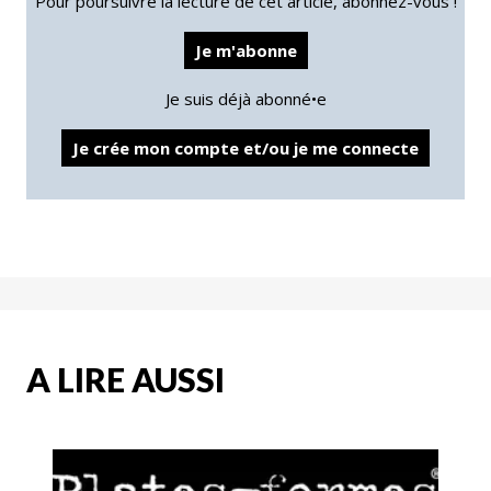
Pour poursuivre la lecture de cet article, abonnez-vous !
Je m'abonne
Je suis déjà abonné•e
Je crée mon compte et/ou je me connecte
A LIRE AUSSI