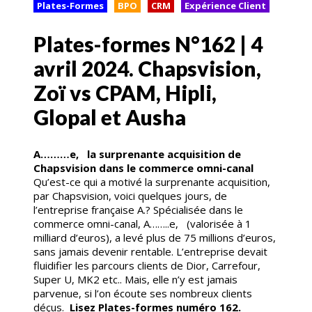
Plates-Formes
BPO
CRM
Expérience Client
Plates-formes N°162 | 4
avril 2024. Chapsvision,
Zoï vs CPAM, Hipli,
Glopal et Ausha
A………e, la surprenante acquisition de
Chapsvision dans le commerce omni-canal
Qu’est-ce qui a motivé la surprenante acquisition,
par Chapsvision, voici quelques jours, de
l’entreprise française A.? Spécialisée dans le
commerce omni-canal, A……..e, (valorisée à 1
milliard d’euros), a levé plus de 75 millions d’euros,
sans jamais devenir rentable. L’entreprise devait
fluidifier les parcours clients de Dior, Carrefour,
Super U, MK2 etc.. Mais, elle n’y est jamais
parvenue, si l’on écoute ses nombreux clients
déçus.
Lisez Plates-formes numéro 162.