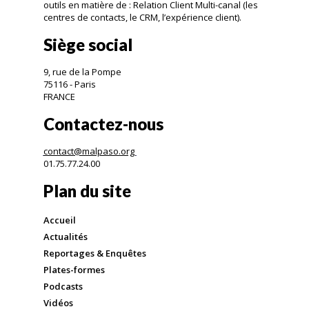
outils en matière de : Relation Client Multi-canal (les
centres de contacts, le CRM, l’expérience client).
Siège social
9, rue de la Pompe
75116 - Paris
FRANCE
Contactez-nous
contact@malpaso.org
01.75.77.24.00
Plan du site
Accueil
Actualités
Reportages & Enquêtes
Plates-formes
Podcasts
Vidéos