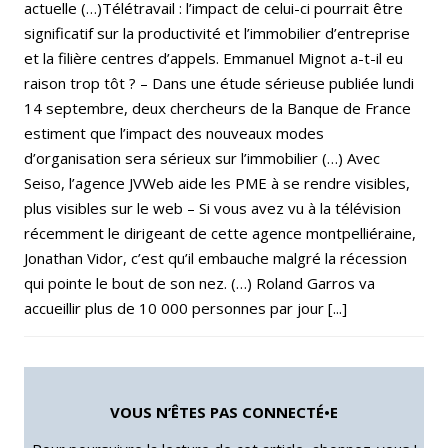
actuelle (…)Télétravail : l’impact de celui-ci pourrait être
significatif sur la productivité et l’immobilier d’entreprise
et la filière centres d’appels. Emmanuel Mignot a-t-il eu
raison trop tôt ? – Dans une étude sérieuse publiée lundi
14 septembre, deux chercheurs de la Banque de France
estiment que l’impact des nouveaux modes
d’organisation sera sérieux sur l’immobilier (…) Avec
Seiso, l’agence JVWeb aide les PME à se rendre visibles,
plus visibles sur le web – Si vous avez vu à la télévision
récemment le dirigeant de cette agence montpelliéraine,
Jonathan Vidor, c’est qu’il embauche malgré la récession
qui pointe le bout de son nez. (…) Roland Garros va
accueillir plus de 10 000 personnes par jour [...]
VOUS N’ÊTES PAS CONNECTÉ•E