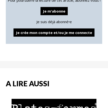
Pour poursuivre la lecture de cet article, abonnez-vous !
Je m'abonne
Je suis déjà abonné•e
Je crée mon compte et/ou je me connecte
A LIRE AUSSI