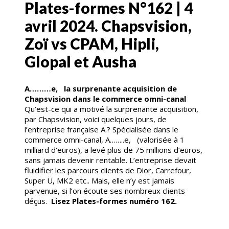
Plates-formes N°162 | 4
avril 2024. Chapsvision,
Zoï vs CPAM, Hipli,
Glopal et Ausha
A………e, la surprenante acquisition de
Chapsvision dans le commerce omni-canal
Qu’est-ce qui a motivé la surprenante acquisition,
par Chapsvision, voici quelques jours, de
l’entreprise française A.? Spécialisée dans le
commerce omni-canal, A……..e, (valorisée à 1
milliard d’euros), a levé plus de 75 millions d’euros,
sans jamais devenir rentable. L’entreprise devait
fluidifier les parcours clients de Dior, Carrefour,
Super U, MK2 etc.. Mais, elle n’y est jamais
parvenue, si l’on écoute ses nombreux clients
déçus.
Lisez Plates-formes numéro 162.