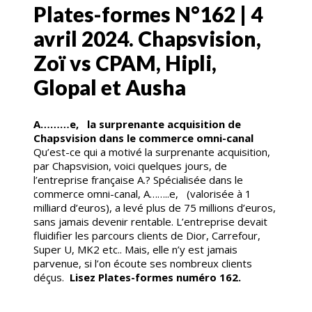
Plates-formes N°162 | 4
avril 2024. Chapsvision,
Zoï vs CPAM, Hipli,
Glopal et Ausha
A………e, la surprenante acquisition de
Chapsvision dans le commerce omni-canal
Qu’est-ce qui a motivé la surprenante acquisition,
par Chapsvision, voici quelques jours, de
l’entreprise française A.? Spécialisée dans le
commerce omni-canal, A……..e, (valorisée à 1
milliard d’euros), a levé plus de 75 millions d’euros,
sans jamais devenir rentable. L’entreprise devait
fluidifier les parcours clients de Dior, Carrefour,
Super U, MK2 etc.. Mais, elle n’y est jamais
parvenue, si l’on écoute ses nombreux clients
déçus.
Lisez Plates-formes numéro 162.