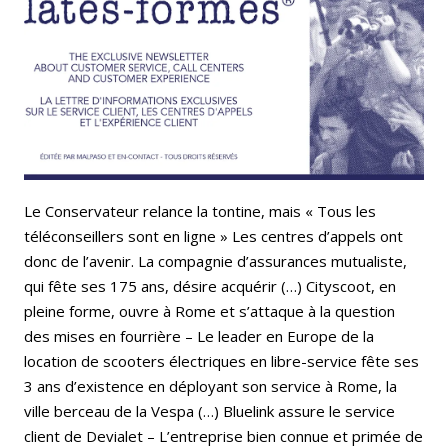
Email
Facebook
LinkedIn
Bluesky
Whatsapp
Le Conservateur relance la tontine, mais « Tous les
téléconseillers sont en ligne » Les centres d’appels ont
donc de l’avenir. La compagnie d’assurances mutualiste,
qui fête ses 175 ans, désire acquérir (…) Cityscoot, en
pleine forme, ouvre à Rome et s’attaque à la question
des mises en fourrière – Le leader en Europe de la
location de scooters électriques en libre-service fête ses
3 ans d’existence en déployant son service à Rome, la
ville berceau de la Vespa (…) Bluelink assure le service
client de Devialet – L’entreprise bien connue et primée de