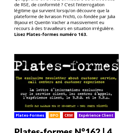
de RSE, de conformité ? C’est l’interrogation
légitime qui survient lorsqu’on découvre que la
plateforme de livraison Frichti, co-fondée par Julia
Bijaoui et Quentin Vacher a massivement eu
recours à des travailleurs en situation irrégulière
.
Lisez Plates-formes numéro 163.
Plates-Formes
BPO
CRM
Expérience Client
Plates-formes N°162 | 4