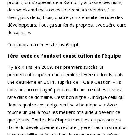
produit, qui s’appelait déjà Kiamo. J’y ai passé des nuits,
des week-end mais on est parvenu à le vendre, à un
client, puis deux, trois, quatre ; on a ensuite recruté des
développeurs. Tout ça sur fonds propres, avec zéro euro
de cash… ».
Ce diaporama nécessite JavaScript.
1ère levée de fonds et constitution de l’équipe
Il y a dix ans, en 2009, ses premiers succès lui
permettent d’opérer une première levée de fonds, puis
une deuxième en 2011, auprès de « Galia Gestion. « Ils
nous ont accompagné pendant dix ans ce qui est assez
rare dans ce domaine. C’est bon signe », indique celui qui,
depuis quatre ans, dirige seul sa « boutique ». « Avoir
touché un peu à tous les métiers m’a aidé à devenir ce
que je suis. Toutes les étapes franchies ou parcourues
(faire du développement, recruter, gérer l’administratif ou
la comptabilité, la facturation, le recouvrement), m’ont