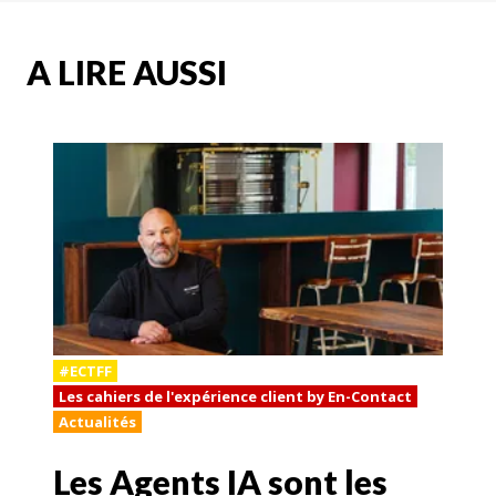
A LIRE AUSSI
#ECTFF
Les cahiers de l'expérience client by En-Contact
Actualités
Les Agents IA sont les