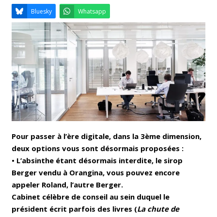
Email
Facebook
LinkedIn
Bluesky
Whatsapp
Pour passer à l’ère digitale, dans la 3ème dimension,
deux options vous sont désormais proposées :
• L’absinthe étant désormais interdite, le sirop
Berger vendu à Orangina, vous pouvez encore
appeler Roland, l’autre Berger.
Cabinet célèbre de conseil au sein duquel le
président écrit parfois des livres (
La chute de