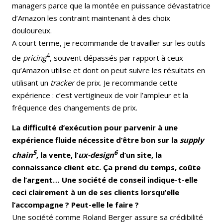
managers parce que la montée en puissance dévastatrice
d’Amazon les contraint maintenant à des choix
douloureux.
A court terme, je recommande de travailler sur les outils
4
de
pricing
, souvent dépassés par rapport à ceux
qu’Amazon utilise et dont on peut suivre les résultats en
utilisant un
tracker
de prix. Je recommande cette
expérience : c’est vertigineux de voir l’ampleur et la
fréquence des changements de prix.
La difficulté d’exécution pour parvenir à une
expérience fluide nécessite d’être bon sur la
supply
5
6
chain
, la vente, l’
ux-design
d’un site, la
connaissance client etc. Ça prend du temps, coûte
de l’argent… Une société de conseil indique-t-elle
ceci clairement à un de ses clients lorsqu’elle
l’accompagne ? Peut-elle le faire ?
Une société comme Roland Berger assure sa crédibilité