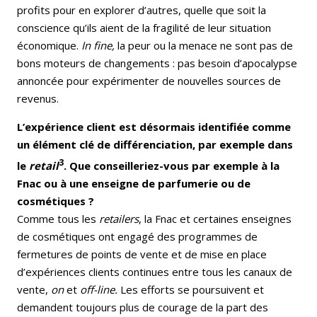
profits pour en explorer d’autres, quelle que soit la
conscience qu’ils aient de la fragilité de leur situation
économique.
In fine,
la peur ou la menace ne sont pas de
bons moteurs de changements : pas besoin d’apocalypse
annoncée pour expérimenter de nouvelles sources de
revenus.
L’expérience client est désormais identifiée comme
un élément clé de différenciation, par exemple dans
3
le
retail
. Que conseilleriez-vous par exemple à la
Fnac ou à une enseigne de parfumerie ou de
cosmétiques ?
Comme tous les
retailers
, la Fnac et certaines enseignes
de cosmétiques ont engagé des programmes de
fermetures de points de vente et de mise en place
d’expériences clients continues entre tous les canaux de
vente,
on
et
off-line.
Les efforts se poursuivent et
demandent toujours plus de courage de la part des