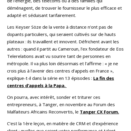
de l’énergie, des télécoms ou à des familles qui
déménagent, de trouver le fournisseur le plus efficace et
adapté et séduisant tarifairement.
Les Keyser Söze de la vente à distance n’ont pas de
dopants particuliers, qui seraient cultivés sur de hauts
plateaux : ils travaillent et innovent. Défrichent avant les
autres : quand il partit au Cameroun, l’ex
fondateur de Eos
Telerelations avait vu sourire tant de personnes en
métropole. Il va plus loin désormais et l’affirme : « je ne
crois plus à l’avenir des centres d’appels en France »,
explique-t-il dans la série en 13 épisodes :
La fin des
centres d’appels à la Papa.
On pourra, avec intérêt, sonder et triturer ces
entrepreneurs, à Tanger, en novembre au Forum des
Malfaiteurs Africains Reconvertis, le
Tanger CX Forum.
C’est la 1ère leçon, en matière de CRM et d’expérience
client : quelles que soient votre performance et talent,