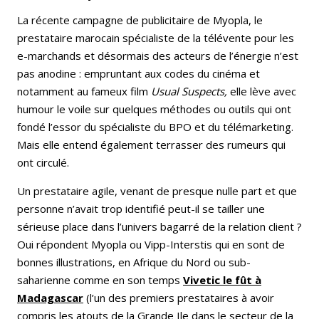
La récente campagne de publicitaire de Myopla, le
prestataire marocain spécialiste de la télévente pour les
e-marchands et désormais des acteurs de l’énergie n’est
pas anodine : empruntant aux codes du cinéma et
notamment au fameux film
Usual Suspects,
elle lève avec
humour le voile sur quelques méthodes ou outils qui ont
fondé l’essor du spécialiste du BPO et du télémarketing.
Mais elle entend également terrasser des rumeurs qui
ont circulé.
Un prestataire agile, venant de presque nulle part et que
personne n’avait trop identifié peut-il se tailler une
sérieuse place dans l’univers bagarré de la relation client ?
Oui répondent Myopla ou Vipp-Interstis qui en sont de
bonnes illustrations, en Afrique du Nord ou sub-
saharienne comme en son temps
Vivetic le fût à
Madagascar
(l’un des premiers prestataires à avoir
compris les atouts de la Grande Ile dans le secteur de la