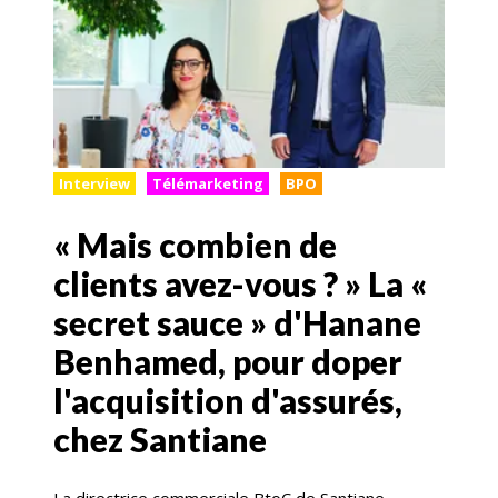
Interview
Télémarketing
BPO
« Mais combien de
clients avez-vous ? » La «
secret sauce » d'Hanane
Benhamed, pour doper
l'acquisition d'assurés,
chez Santiane