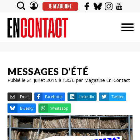
JE M'ABONNE
MESSAGES D’ÉTÉ
Publié le 21 juillet 2015 à 13:36 par Magazine En-Contact
Email
Facebook
LinkedIn
Bluesky
Whatsapp