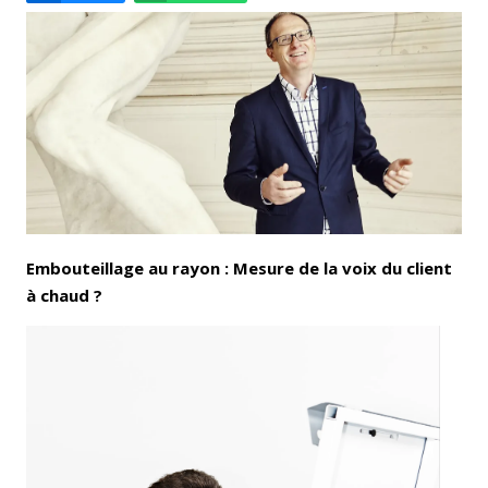
Email
Facebook
LinkedIn
Bluesky
Whatsapp
Embouteillage au rayon : Mesure de la voix du client
à chaud ?