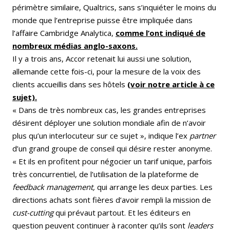
périmètre similaire, Qualtrics, sans s’inquiéter le moins du
monde que l’entreprise puisse être impliquée dans
l’affaire Cambridge Analytica,
comme l’ont indiqué de
nombreux médias anglo-saxons.
Il y a trois ans, Accor retenait lui aussi une solution,
allemande cette fois-ci, pour la mesure de la voix des
clients accueillis dans ses hôtels
(voir notre article à ce
sujet).
« Dans de très nombreux cas, les grandes entreprises
désirent déployer une solution mondiale afin de n’avoir
plus qu’un interlocuteur sur ce sujet », indique l’ex
partner
d’un grand groupe de conseil qui désire rester anonyme.
« Et ils en profitent pour négocier un tarif unique, parfois
très concurrentiel, de l’utilisation de la plateforme de
feedback management,
qui arrange les deux parties. Les
directions achats sont fières d’avoir rempli la mission de
cust-cutting
qui prévaut partout. Et les éditeurs en
question peuvent continuer à raconter qu’ils sont
leaders