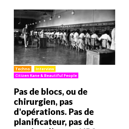
Techno
Interview
Citizen Kane & Beautiful People
Pas de blocs, ou de
chirurgien, pas
d'opérations. Pas de
planificateur, pas de