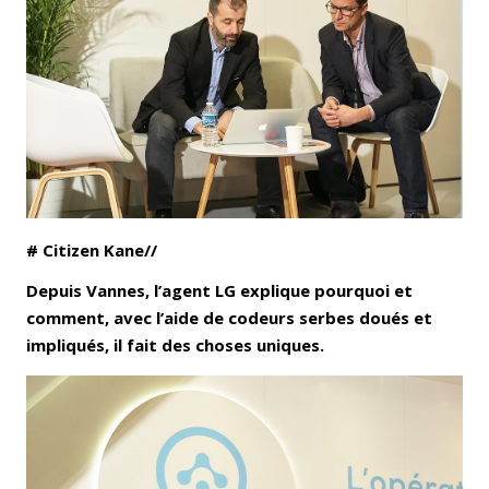
Email
Facebook
LinkedIn
Bluesky
Whatsapp
# Citizen Kane//
Depuis Vannes, l’agent LG explique pourquoi et
comment, avec l’aide de codeurs serbes doués et
impliqués, il fait des choses uniques.