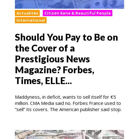
Actualités
Citizen Kane & Beautiful People
International
Should You Pay to Be on
the Cover of a
Prestigious News
Magazine? Forbes,
Times, ELLE...
Maddyness, in deficit, wants to sell itself for €5
million. CMA Media said no. Forbes France used to
“sell” its covers. The American publisher said stop.