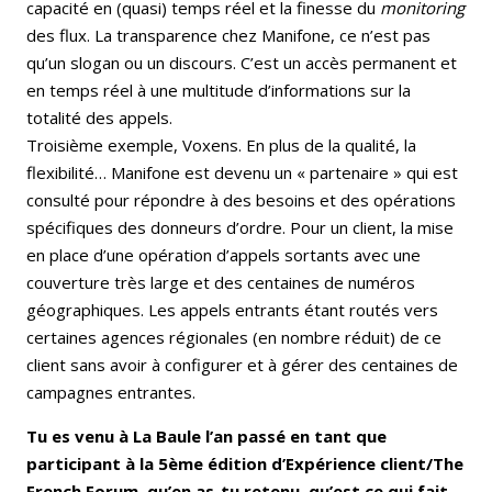
capacité en (quasi) temps réel et la finesse du
monitoring
des flux. La transparence chez Manifone, ce n’est pas
qu’un slogan ou un discours. C’est un accès permanent et
en temps réel à une multitude d’informations sur la
totalité des appels.
Troisième exemple, Voxens. En plus de la qualité, la
flexibilité… Manifone est devenu un « partenaire » qui est
consulté pour répondre à des besoins et des opérations
spécifiques des donneurs d’ordre. Pour un client, la mise
en place d’une opération d’appels sortants avec une
couverture très large et des centaines de numéros
géographiques. Les appels entrants étant routés vers
certaines agences régionales (en nombre réduit) de ce
client sans avoir à configurer et à gérer des centaines de
campagnes entrantes.
Tu es venu à La Baule l’an passé en tant que
participant à la 5ème édition d’Expérience client/The
French Forum, qu’en as-tu retenu, qu’est ce qui fait