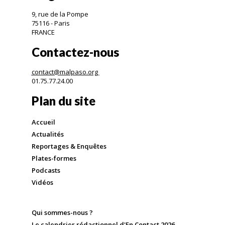
9, rue de la Pompe
75116 - Paris
FRANCE
Contactez-nous
contact@malpaso.org
01.75.77.24.00
Plan du site
Accueil
Actualités
Reportages & Enquêtes
Plates-formes
Podcasts
Vidéos
Qui sommes-nous ?
Le calendrier rédactionnel d'En Contact 2026