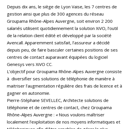
Depuis dix ans, le siège de Lyon Vaise, les 7 centres de
gestion ainsi que plus de 300 agences du réseau
Groupama Rhône-Alpes Auvergne, soit environ 2 200
salariés utilisent quotidiennement la solution XiVO, l’outil
de la relation client édité et développé par la société
Avencall. Apparemment satisfait, l’assureur a décidé
depuis peu, de faire basculer certaines positions de ses
centres de contact auparavant équipées du logiciel
Genesys vers XiVO CC.
L’objectif pour Groupama Rhône-Alpes Auvergne consiste
à diversifier ses solutions de téléphonie de manière à
maitriser l’augmentation régulière des frais de licence et à
gagner en autonomie.
Pierre-Stéphane SEVELLEC, Architecte solutions de
téléphonie et de centres de contact, chez Groupama
Rhône-Alpes Auvergne :
«
Nous voulons maîtriser
localement l’exploitation de nos moyens informatiques et
téléphoniques afin d’être capables de gérer le plus