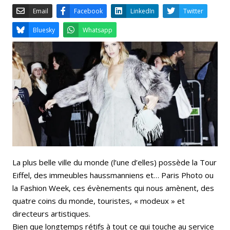
Email
Facebook
LinkedIn
Bluesky
Whatsapp
La plus belle ville du monde (l’une d’elles) possède la Tour
Eiffel, des immeubles haussmanniens et… Paris Photo ou
la Fashion Week, ces évènements qui nous amènent, des
quatre coins du monde, touristes, « modeux » et
directeurs artistiques.
Bien que longtemps rétifs à tout ce qui touche au service