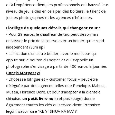
et à l’expérience client, les professionnels ont haussé leur
niveau de jeu, aidés en cela par des boitiers, le talent de
jeunes photographes et les agences d’hôtesses.
Florilège de quelques détails qui changent tout :
• Pour 29 euros, le chauffeur de taxi peut désormais
encaisser le prix de la course avec un boitier qui le rend
indépendant (Sum up).
• La location d’un autre boitier, avec le monsieur qui
appuie sur le bouton du boitier et qui s’appelle un
photographe s’envisage à partir de 400 euros la journée.
(
Iorgis Matyassy
)
• L’hôtesse bilingue et « customer focus » peut être
déléguée par des agences telles que Penelope, Mahola,
Musea, Florence Doré. Et pour s’adapter à la clientèle
chinoise,
un petit livre noir
(et pas rouge) donne
également toutes les clés du service client. Première
leçon : savoir dire “KE YI SHUA KA MA” ?