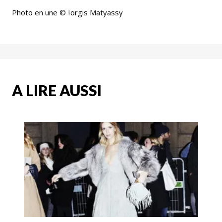
Photo en une © Iorgis Matyassy
A LIRE AUSSI