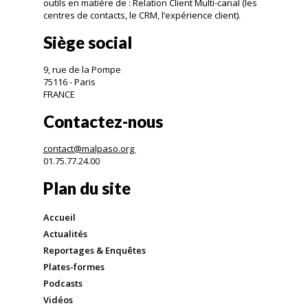
outils en matière de : Relation Client Multi-canal (les
centres de contacts, le CRM, l’expérience client).
Siège social
9, rue de la Pompe
75116 - Paris
FRANCE
Contactez-nous
contact@malpaso.org
01.75.77.24.00
Plan du site
Accueil
Actualités
Reportages & Enquêtes
Plates-formes
Podcasts
Vidéos