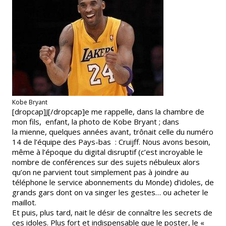
Kobe Bryant
[dropcap]J[/dropcap]e me rappelle, dans la chambre de
mon fils, enfant, la photo de Kobe Bryant ; dans
la mienne, quelques années avant, trônait celle du numéro
14 de l’équipe des Pays-bas : Cruijff. Nous avons besoin,
même à l’époque du digital disruptif (c’est incroyable le
nombre de conférences sur des sujets nébuleux alors
qu’on ne parvient tout simplement pas à joindre au
téléphone le service abonnements du Monde) d’idoles, de
grands gars dont on va singer les gestes… ou acheter le
maillot.
Et puis, plus tard, nait le désir de connaître les secrets de
ces idoles. Plus fort et indispensable que le poster, le «