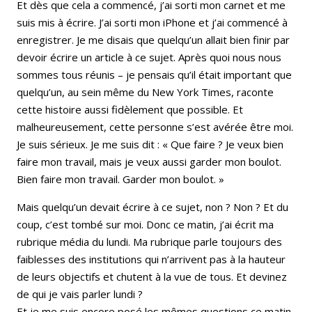
Et dès que cela a commencé, j’ai sorti mon carnet et me
suis mis à écrire. J’ai sorti mon iPhone et j’ai commencé à
enregistrer. Je me disais que quelqu’un allait bien finir par
devoir écrire un article à ce sujet. Après quoi nous nous
sommes tous réunis – je pensais qu’il était important que
quelqu’un, au sein même du New York Times, raconte
cette histoire aussi fidèlement que possible. Et
malheureusement, cette personne s’est avérée être moi.
Je suis sérieux. Je me suis dit : « Que faire ? Je veux bien
faire mon travail, mais je veux aussi garder mon boulot.
Bien faire mon travail. Garder mon boulot. »
Mais quelqu’un devait écrire à ce sujet, non ? Non ? Et du
coup, c’est tombé sur moi. Donc ce matin, j’ai écrit ma
rubrique média du lundi. Ma rubrique parle toujours des
faiblesses des institutions qui n’arrivent pas à la hauteur
de leurs objectifs et chutent à la vue de tous. Et devinez
de qui je vais parler lundi ?
Et je me suis encore posé les mêmes questions ce matin.