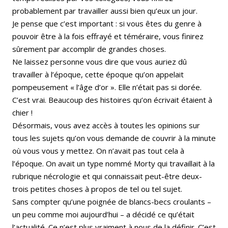
probablement par travailler aussi bien qu’eux un jour.
Je pense que c’est important : si vous êtes du genre à
pouvoir être à la fois effrayé et téméraire, vous finirez
sûrement par accomplir de grandes choses.
Ne laissez personne vous dire que vous auriez dû
travailler à l’époque, cette époque qu’on appelait
pompeusement « l’âge d’or ». Elle n’était pas si dorée.
C’est vrai. Beaucoup des histoires qu’on écrivait étaient à
chier !
Désormais, vous avez accès à toutes les opinions sur
tous les sujets qu’on vous demande de couvrir à la minute
où vous vous y mettez. On n’avait pas tout cela à
l’époque. On avait un type nommé Morty qui travaillait à la
rubrique nécrologie et qui connaissait peut-être deux-
trois petites choses à propos de tel ou tel sujet.
Sans compter qu’une poignée de blancs-becs croulants –
un peu comme moi aujourd’hui – a décidé ce qu’était
l’actualité. Ce n’est plus vraiment à nous de la définir. C’est