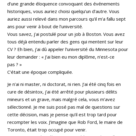
d’une grande éloquence convoquant des événements
historiques, vous auriez choisi quelqu’un d’autre. Vous
auriez aussi relevé dans mon parcours qu’il m’a fallu sept
ans pour venir à bout de l’université.
Vous savez, j’ai postulé pour un job à Boston. Vous avez
tous déjà entendu parler des gens qui mentent sur leur
CV ? Eh bien, j’ai dû appeler l’université du Minnesota pour
leur demander : « J’ai bien eu mon diplôme, n’est-ce
pas ? »
C’était une époque compliquée.
Je n’ai ni master, ni doctorat, ni rien. J’ai été cinq fois en
cure de désintox, j’ai été arrêté pour plusieurs délits
mineurs et un grave, mais malgré cela, vous m’avez
sélectionné. Je me suis posé pas mal de questions sur
cette décision, mais je pense qu’il est trop tard pour
recompter les voix. J’imagine que Rob Ford, le maire de
Toronto, était trop occupé pour venir.