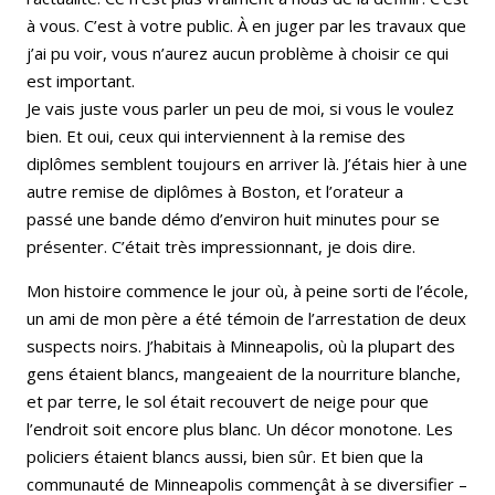
à vous. C’est à votre public. À en juger par les travaux que
j’ai pu voir, vous n’aurez aucun problème à choisir ce qui
est important.
Je vais juste vous parler un peu de moi, si vous le voulez
bien. Et oui, ceux qui interviennent à la remise des
diplômes semblent toujours en arriver là. J’étais hier à une
autre remise de diplômes à Boston, et l’orateur a
passé une bande démo d’environ huit minutes pour se
présenter. C’était très impressionnant, je dois dire.
Mon histoire commence le jour où, à peine sorti de l’école,
un ami de mon père a été témoin de l’arrestation de deux
suspects noirs. J’habitais à Minneapolis, où la plupart des
gens étaient blancs, mangeaient de la nourriture blanche,
et par terre, le sol était recouvert de neige pour que
l’endroit soit encore plus blanc. Un décor monotone. Les
policiers étaient blancs aussi, bien sûr. Et bien que la
communauté de Minneapolis commençât à se diversifier –