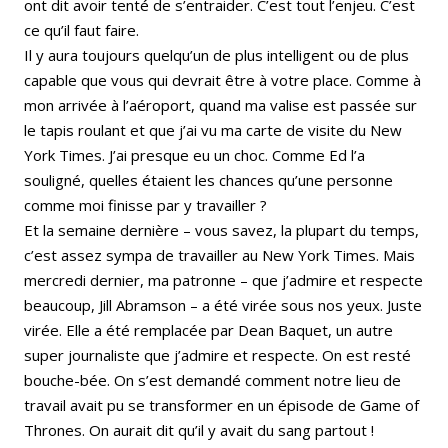
ont dit avoir tenté de s’entraider. C’est tout l’enjeu. C’est
ce qu’il faut faire.
Il y aura toujours quelqu’un de plus intelligent ou de plus
capable que vous qui devrait être à votre place. Comme à
mon arrivée à l’aéroport, quand ma valise est passée sur
le tapis roulant et que j’ai vu ma carte de visite du New
York Times. J’ai presque eu un choc. Comme Ed l’a
souligné, quelles étaient les chances qu’une personne
comme moi finisse par y travailler ?
Et la semaine dernière – vous savez, la plupart du temps,
c’est assez sympa de travailler au New York Times. Mais
mercredi dernier, ma patronne – que j’admire et respecte
beaucoup, Jill Abramson – a été virée sous nos yeux. Juste
virée. Elle a été remplacée par Dean Baquet, un autre
super journaliste que j’admire et respecte. On est resté
bouche-bée. On s’est demandé comment notre lieu de
travail avait pu se transformer en un épisode de Game of
Thrones. On aurait dit qu’il y avait du sang partout !