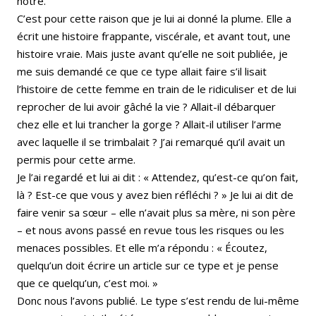
nôtre.
C’est pour cette raison que je lui ai donné la plume. Elle a
écrit une histoire frappante, viscérale, et avant tout, une
histoire vraie. Mais juste avant qu’elle ne soit publiée, je
me suis demandé ce que ce type allait faire s’il lisait
l’histoire de cette femme en train de le ridiculiser et de lui
reprocher de lui avoir gâché la vie ? Allait-il débarquer
chez elle et lui trancher la gorge ? Allait-il utiliser l’arme
avec laquelle il se trimbalait ? J’ai remarqué qu’il avait un
permis pour cette arme.
Je l’ai regardé et lui ai dit : « Attendez, qu’est-ce qu’on fait,
là ? Est-ce que vous y avez bien réfléchi ? » Je lui ai dit de
faire venir sa sœur – elle n’avait plus sa mère, ni son père
– et nous avons passé en revue tous les risques ou les
menaces possibles. Et elle m’a répondu : « Écoutez,
quelqu’un doit écrire un article sur ce type et je pense
que ce quelqu’un, c’est moi. »
Donc nous l’avons publié. Le type s’est rendu de lui-même