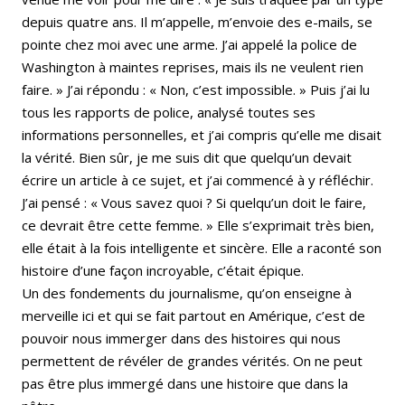
depuis quatre ans. Il m’appelle, m’envoie des e-mails, se
pointe chez moi avec une arme. J’ai appelé la police de
Washington à maintes reprises, mais ils ne veulent rien
faire. » J’ai répondu : « Non, c’est impossible. » Puis j’ai lu
tous les rapports de police, analysé toutes ses
informations personnelles, et j’ai compris qu’elle me disait
la vérité. Bien sûr, je me suis dit que quelqu’un devait
écrire un article à ce sujet, et j’ai commencé à y réfléchir.
J’ai pensé : « Vous savez quoi ? Si quelqu’un doit le faire,
ce devrait être cette femme. » Elle s’exprimait très bien,
elle était à la fois intelligente et sincère. Elle a raconté son
histoire d’une façon incroyable, c’était épique.
Un des fondements du journalisme, qu’on enseigne à
merveille ici et qui se fait partout en Amérique, c’est de
pouvoir nous immerger dans des histoires qui nous
permettent de révéler de grandes vérités. On ne peut
pas être plus immergé dans une histoire que dans la