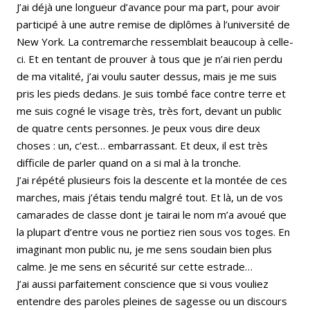
J’ai déjà une longueur d’avance pour ma part, pour avoir
participé à une autre remise de diplômes à l’université de
New York. La contremarche ressemblait beaucoup à celle-
ci. Et en tentant de prouver à tous que je n’ai rien perdu
de ma vitalité, j’ai voulu sauter dessus, mais je me suis
pris les pieds dedans. Je suis tombé face contre terre et
me suis cogné le visage très, très fort, devant un public
de quatre cents personnes. Je peux vous dire deux
choses : un, c’est… embarrassant. Et deux, il est très
difficile de parler quand on a si mal à la tronche.
J’ai répété plusieurs fois la descente et la montée de ces
marches, mais j’étais tendu malgré tout. Et là, un de vos
camarades de classe dont je tairai le nom m’a avoué que
la plupart d’entre vous ne portiez rien sous vos toges. En
imaginant mon public nu, je me sens soudain bien plus
calme. Je me sens en sécurité sur cette estrade…
J’ai aussi parfaitement conscience que si vous vouliez
entendre des paroles pleines de sagesse ou un discours