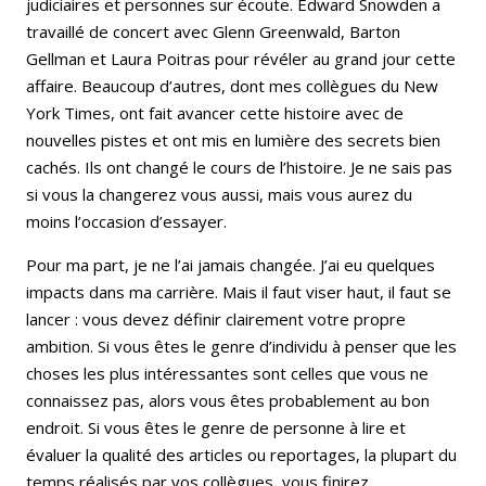
judiciaires et personnes sur écoute. Edward Snowden a
travaillé de concert avec Glenn Greenwald, Barton
Gellman et Laura Poitras pour révéler au grand jour cette
affaire. Beaucoup d’autres, dont mes collègues du New
York Times, ont fait avancer cette histoire avec de
nouvelles pistes et ont mis en lumière des secrets bien
cachés. Ils ont changé le cours de l’histoire. Je ne sais pas
si vous la changerez vous aussi, mais vous aurez du
moins l’occasion d’essayer.
Pour ma part, je ne l’ai jamais changée. J’ai eu quelques
impacts dans ma carrière. Mais il faut viser haut, il faut se
lancer : vous devez définir clairement votre propre
ambition. Si vous êtes le genre d’individu à penser que les
choses les plus intéressantes sont celles que vous ne
connaissez pas, alors vous êtes probablement au bon
endroit. Si vous êtes le genre de personne à lire et
évaluer la qualité des articles ou reportages, la plupart du
temps réalisés par vos collègues, vous finirez