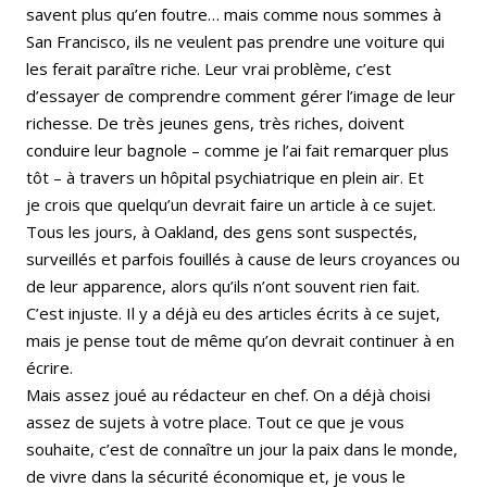
savent plus qu’en foutre… mais comme nous sommes à
San Francisco, ils ne veulent pas prendre une voiture qui
les ferait paraître riche. Leur vrai problème, c’est
d’essayer de comprendre comment gérer l’image de leur
richesse. De très jeunes gens, très riches, doivent
conduire leur bagnole – comme je l’ai fait remarquer plus
tôt – à travers un hôpital psychiatrique en plein air. Et
je crois que quelqu’un devrait faire un article à ce sujet.
Tous les jours, à Oakland, des gens sont suspectés,
surveillés et parfois fouillés à cause de leurs croyances ou
de leur apparence, alors qu’ils n’ont souvent rien fait.
C’est injuste. Il y a déjà eu des articles écrits à ce sujet,
mais je pense tout de même qu’on devrait continuer à en
écrire.
Mais assez joué au rédacteur en chef. On a déjà choisi
assez de sujets à votre place. Tout ce que je vous
souhaite, c’est de connaître un jour la paix dans le monde,
de vivre dans la sécurité économique et, je vous le