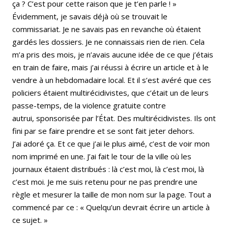
ça ? C’est pour cette raison que je t’en parle ! »
Évidemment, je savais déjà où se trouvait le
commissariat. Je ne savais pas en revanche où étaient
gardés les dossiers. Je ne connaissais rien de rien. Cela
m’a pris des mois, je n’avais aucune idée de ce que j’étais
en train de faire, mais j’ai réussi à écrire un article et à le
vendre à un hebdomadaire local. Et il s’est avéré que ces
policiers étaient multirécidivistes, que c’était un de leurs
passe-temps, de la violence gratuite contre
autrui, sponsorisée par l’État. Des multirécidivistes. Ils ont
fini par se faire prendre et se sont fait jeter dehors.
J’ai adoré ça. Et ce que j’ai le plus aimé, c’est de voir mon
nom imprimé en une. J’ai fait le tour de la ville où les
journaux étaient distribués : là c’est moi, là c’est moi, là
c’est moi. Je me suis retenu pour ne pas prendre une
règle et mesurer la taille de mon nom sur la page. Tout a
commencé par ce : « Quelqu’un devrait écrire un article à
ce sujet. »