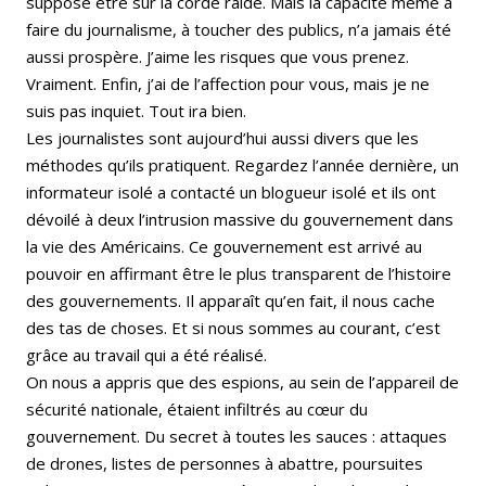
supposé être sur la corde raide. Mais la capacité même à
faire du journalisme, à toucher des publics, n’a jamais été
aussi prospère. J’aime les risques que vous prenez.
Vraiment. Enfin, j’ai de l’affection pour vous, mais je ne
suis pas inquiet. Tout ira bien.
Les journalistes sont aujourd’hui aussi divers que les
méthodes qu’ils pratiquent. Regardez l’année dernière, un
informateur isolé a contacté un blogueur isolé et ils ont
dévoilé à deux l’intrusion massive du gouvernement dans
la vie des Américains. Ce gouvernement est arrivé au
pouvoir en affirmant être le plus transparent de l’histoire
des gouvernements. Il apparaît qu’en fait, il nous cache
des tas de choses. Et si nous sommes au courant, c’est
grâce au travail qui a été réalisé.
On nous a appris que des espions, au sein de l’appareil de
sécurité nationale, étaient infiltrés au cœur du
gouvernement. Du secret à toutes les sauces : attaques
de drones, listes de personnes à abattre, poursuites