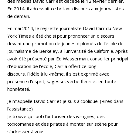
des médias David Carr est décédé le 12 février dernier.
En 2014, il adressait ce brillant discours aux journalistes
de demain.
En mai 2014, le regretté journaliste David Carr du New
York Times a été choisi pour prononcer un discours
devant une promotion de jeunes diplômés de l’école de
journalisme de Berkeley, à l’université de Californie. Après
avoir été présenté par Ed Wasserman, conseiller principal
d’éducation de l’école, Carr a offert ce long
discours. Fidèle à lui-même, il s’est exprimé avec
présence d’esprit, sagesse, verbe fleuri et en toute
honnêteté.
Je m’appelle David Carr et je suis alcoolique. (Rires dans
l’assistance)
Je trouve ça cool d’autoriser des ivrognes, des
toxicomanes et des pirates à monter sur scène pour
s’adresser à vous.