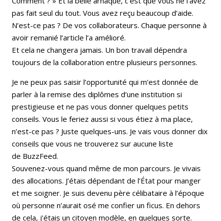
Comment ? » Et la belle arnaque, c’est que vous ne l’avez
pas fait seul du tout. Vous avez reçu beaucoup d’aide.
N’est-ce pas ? De vos collaborateurs. Chaque personne à
avoir remanié l’article l’a amélioré.
Et cela ne changera jamais. Un bon travail dépendra
toujours de la collaboration entre plusieurs personnes.
Je ne peux pas saisir l’opportunité qui m’est donnée de
parler à la remise des diplômes d’une institution si
prestigieuse et ne pas vous donner quelques petits
conseils. Vous le feriez aussi si vous étiez à ma place,
n’est-ce pas ? Juste quelques-uns. Je vais vous donner dix
conseils que vous ne trouverez sur aucune liste
de BuzzFeed.
Souvenez-vous quand même de mon parcours. Je vivais
des allocations. J’étais dépendant de l’État pour manger
et me soigner. Je suis devenu père célibataire à l’époque
où personne n’aurait osé me confier un ficus. En dehors
de cela, j’étais un citoyen modèle, en quelques sorte.