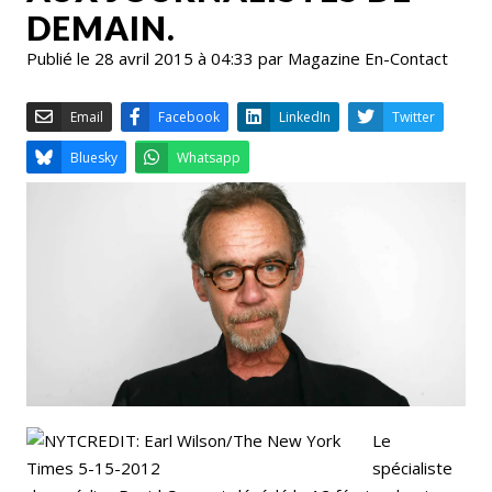
DEMAIN.
Publié le 28 avril 2015 à 04:33 par Magazine En-Contact
Email
Facebook
LinkedIn
Bluesky
Whatsapp
Le
spécialiste