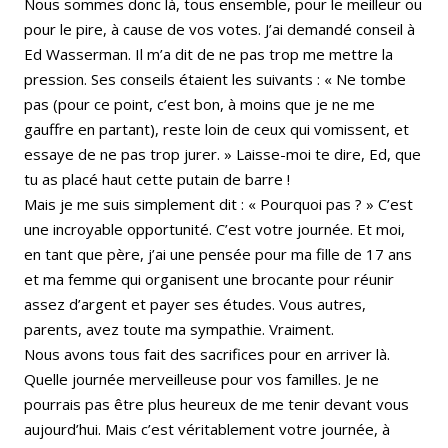
Nous sommes donc là, tous ensemble, pour le meilleur ou
pour le pire, à cause de vos votes. J’ai demandé conseil à
Ed Wasserman. Il m’a dit de ne pas trop me mettre la
pression. Ses conseils étaient les suivants : « Ne tombe
pas (pour ce point, c’est bon, à moins que je ne me
gauffre en partant), reste loin de ceux qui vomissent, et
essaye de ne pas trop jurer. » Laisse-moi te dire, Ed, que
tu as placé haut cette putain de barre !
Mais je me suis simplement dit : « Pourquoi pas ? » C’est
une incroyable opportunité. C’est votre journée. Et moi,
en tant que père, j’ai une pensée pour ma fille de 17 ans
et ma femme qui organisent une brocante pour réunir
assez d’argent et payer ses études. Vous autres,
parents, avez toute ma sympathie. Vraiment.
Nous avons tous fait des sacrifices pour en arriver là.
Quelle journée merveilleuse pour vos familles. Je ne
pourrais pas être plus heureux de me tenir devant vous
aujourd’hui. Mais c’est véritablement votre journée, à