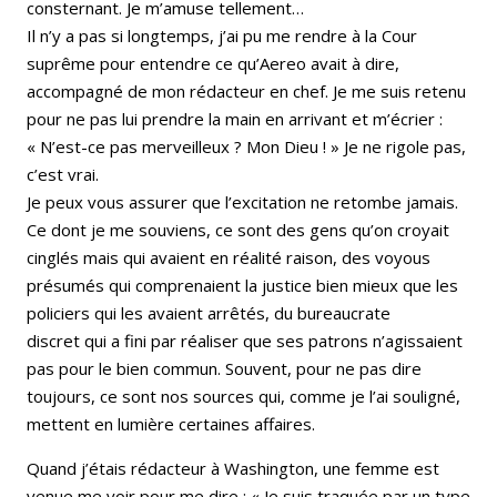
consternant. Je m’amuse tellement…
Il n’y a pas si longtemps, j’ai pu me rendre à la Cour
suprême pour entendre ce qu’Aereo avait à dire,
accompagné de mon rédacteur en chef. Je me suis retenu
pour ne pas lui prendre la main en arrivant et m’écrier :
« N’est-ce pas merveilleux ? Mon Dieu ! » Je ne rigole pas,
c’est vrai.
Je peux vous assurer que l’excitation ne retombe jamais.
Ce dont je me souviens, ce sont des gens qu’on croyait
cinglés mais qui avaient en réalité raison, des voyous
présumés qui comprenaient la justice bien mieux que les
policiers qui les avaient arrêtés, du bureaucrate
discret qui a fini par réaliser que ses patrons n’agissaient
pas pour le bien commun. Souvent, pour ne pas dire
toujours, ce sont nos sources qui, comme je l’ai souligné,
mettent en lumière certaines affaires.
Quand j’étais rédacteur à Washington, une femme est
venue me voir pour me dire : « Je suis traquée par un type