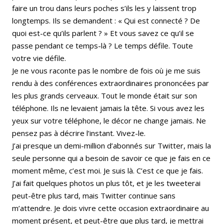
faire un trou dans leurs poches s’ils les y laissent trop
longtemps. Ils se demandent : « Qui est connecté ? De
quoi est-ce qu’ils parlent ? » Et vous savez ce qu’il se
passe pendant ce temps-là ? Le temps défile. Toute
votre vie défile.
Je ne vous raconte pas le nombre de fois où je me suis
rendu à des conférences extraordinaires prononcées par
les plus grands cerveaux. Tout le monde était sur son
téléphone. Ils ne levaient jamais la tête. Si vous avez les
yeux sur votre téléphone, le décor ne change jamais. Ne
pensez pas à décrire l’instant. Vivez-le.
J’ai presque un demi-million d’abonnés sur Twitter, mais la
seule personne qui a besoin de savoir ce que je fais en ce
moment même, c’est moi. Je suis là. C’est ce que je fais.
J’ai fait quelques photos un plus tôt, et je les tweeterai
peut-être plus tard, mais Twitter continue sans
m’attendre. Je dois vivre cette occasion extraordinaire au
moment présent, et peut-être que plus tard, je mettrai