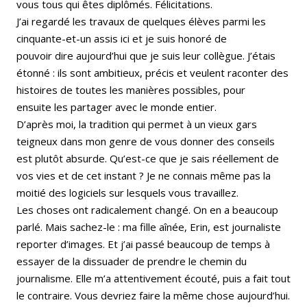
vous tous qui êtes diplômés. Félicitations.
J’ai regardé les travaux de quelques élèves parmi les
cinquante-et-un assis ici et je suis honoré de
pouvoir dire aujourd’hui que je suis leur collègue. J’étais
étonné : ils sont ambitieux, précis et veulent raconter des
histoires de toutes les manières possibles, pour
ensuite les partager avec le monde entier.
D’après moi, la tradition qui permet à un vieux gars
teigneux dans mon genre de vous donner des conseils
est plutôt absurde. Qu’est-ce que je sais réellement de
vos vies et de cet instant ? Je ne connais même pas la
moitié des logiciels sur lesquels vous travaillez.
Les choses ont radicalement changé. On en a beaucoup
parlé. Mais sachez-le : ma fille aînée, Erin, est journaliste
reporter d’images. Et j’ai passé beaucoup de temps à
essayer de la dissuader de prendre le chemin du
journalisme. Elle m’a attentivement écouté, puis a fait tout
le contraire. Vous devriez faire la même chose aujourd’hui.