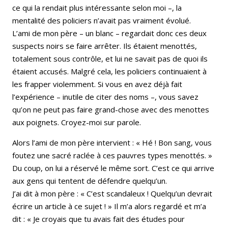
ce qui la rendait plus intéressante selon moi –, la
mentalité des policiers n’avait pas vraiment évolué.
L’ami de mon père – un blanc – regardait donc ces deux
suspects noirs se faire arrêter. Ils étaient menottés,
totalement sous contrôle, et lui ne savait pas de quoi ils
étaient accusés. Malgré cela, les policiers continuaient à
les frapper violemment. Si vous en avez déjà fait
l’expérience – inutile de citer des noms –, vous savez
qu’on ne peut pas faire grand-chose avec des menottes
aux poignets. Croyez-moi sur parole.
Alors l’ami de mon père intervient : « Hé ! Bon sang, vous
foutez une sacré raclée à ces pauvres types menottés. »
Du coup, on lui a réservé le même sort. C’est ce qui arrive
aux gens qui tentent de défendre quelqu’un.
J’ai dit à mon père : « C’est scandaleux ! Quelqu’un devrait
écrire un article à ce sujet ! » Il m’a alors regardé et m’a
dit : « Je croyais que tu avais fait des études pour