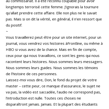
au commissariat. Il a été reconnu coupable pour avoir
longtemps terrorisé cette femme. J’ignorais la tournure
qu’allait prendre cette affaire. Elle non plus ne le savait
pas. Mais si on dit la vérité, en général, il n’en ressort que
du positif.
~
Vous travaillerez peut-être pour un site internet, pour un
journal, vous vendrez vos histoires àFrontline, ou même à
HBO si vous avez de la chance. Mais en fin de compte,
ceux pour qui nous travaillons, ce sont les gens qui nous
racontent leurs histoires. Nous sommes leurs messagers.
Nous sommes leurs guides. Nous sommes les témoins
de l’histoire de ces personnes.
Laissez-moi vous dire, Don, le fond du projet de votre
master – cette peur, ce manque d’assurance, le sujet ne
va pas, la vidéo est saccadée, l’audio ne correspond pas,
l’introduction est nulle. Toutes ces choses ne
disparaîtront jamais. Jamais. Et la plupart des étudiants