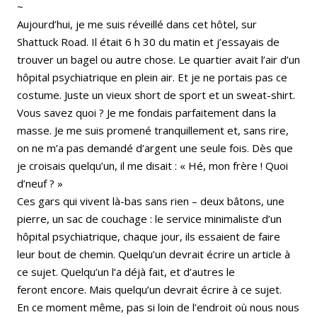
~
Aujourd’hui, je me suis réveillé dans cet hôtel, sur
Shattuck Road. Il était 6 h 30 du matin et j’essayais de
trouver un bagel ou autre chose. Le quartier avait l’air d’un
hôpital psychiatrique en plein air. Et je ne portais pas ce
costume. Juste un vieux short de sport et un sweat-shirt.
Vous savez quoi ? Je me fondais parfaitement dans la
masse. Je me suis promené tranquillement et, sans rire,
on ne m’a pas demandé d’argent une seule fois. Dès que
je croisais quelqu’un, il me disait : « Hé, mon frère ! Quoi
d’neuf ? »
Ces gars qui vivent là-bas sans rien – deux bâtons, une
pierre, un sac de couchage : le service minimaliste d’un
hôpital psychiatrique, chaque jour, ils essaient de faire
leur bout de chemin. Quelqu’un devrait écrire un article à
ce sujet. Quelqu’un l’a déjà fait, et d’autres le
feront encore. Mais quelqu’un devrait écrire à ce sujet.
En ce moment même, pas si loin de l’endroit où nous nous