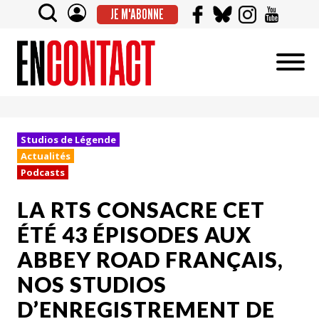
JE M'ABONNE
Studios de Légende
Actualités
Podcasts
LA RTS CONSACRE CET
ÉTÉ 43 ÉPISODES AUX
ABBEY ROAD FRANÇAIS,
NOS STUDIOS
D’ENREGISTREMENT DE