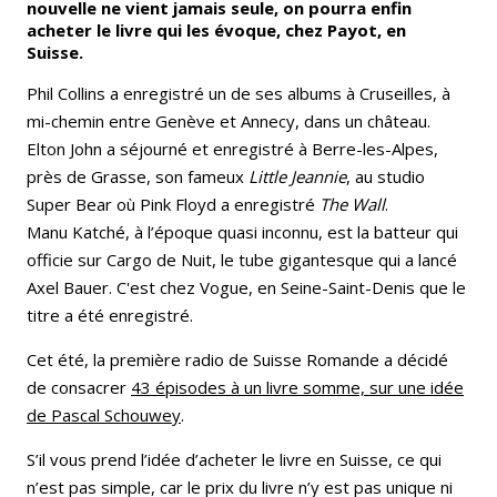
nouvelle ne vient jamais seule, on pourra enfin
acheter le livre qui les évoque, chez Payot, en
Suisse.
Phil Collins a enregistré un de ses albums à Cruseilles, à
mi-chemin entre Genève et Annecy, dans un château.
Elton John a séjourné et enregistré à Berre-les-Alpes,
près de Grasse, son fameux
Little Jeannie
, au studio
Super Bear où Pink Floyd a enregistré
The Wall
.
Manu Katché, à l’époque quasi inconnu, est la batteur qui
officie sur Cargo de Nuit, le tube gigantesque qui a lancé
Axel Bauer. C'est chez Vogue, en Seine-Saint-Denis que le
titre a été enregistré.
Cet été, la première radio de Suisse Romande a décidé
de consacrer
43 épisodes à un livre somme, sur une idée
de Pascal Schouwey
.
S’il vous prend l’idée d’acheter le livre en Suisse, ce qui
n’est pas simple, car le prix du livre n’y est pas unique ni