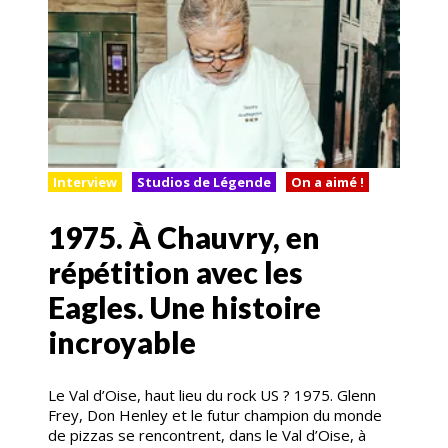
Interview
Studios de Légende
On a aimé !
1975. À Chauvry, en
répétition avec les
Eagles. Une histoire
incroyable
Le Val d’Oise, haut lieu du rock US ? 1975. Glenn
Frey, Don Henley et le futur champion du monde
de pizzas se rencontrent, dans le Val d’Oise, à