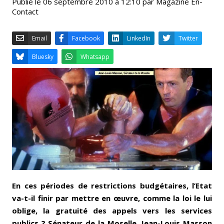
Publié le 06 septembre 2010 à 12:10 par Magazine En-
Contact
Email
Facebook
LinkedIn
Bluesky
Whatsapp
En ces périodes de restrictions budgétaires, l’Etat
va-t-il finir par mettre en œuvre, comme la loi le lui
oblige, la gratuité des appels vers les services
publics ? Sénateur de la Moselle, Jean-Louis Masson