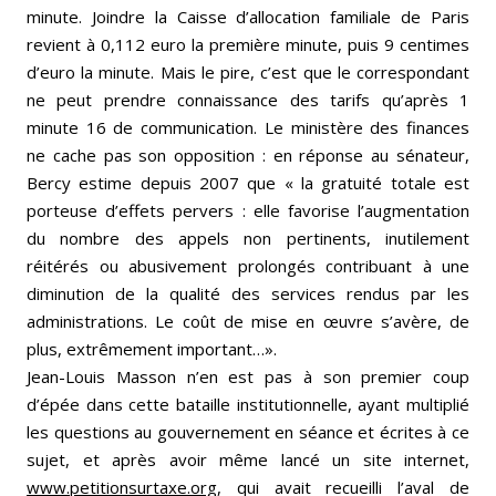
minute. Joindre la Caisse d’allocation familiale de Paris
revient à 0,112 euro la première minute, puis 9 centimes
d’euro la minute. Mais le pire, c’est que le correspondant
ne peut prendre connaissance des tarifs qu’après 1
minute 16 de communication. Le ministère des finances
ne cache pas son opposition : en réponse au sénateur,
Bercy estime depuis 2007 que « la gratuité totale est
porteuse d’effets pervers : elle favorise l’augmentation
du nombre des appels non pertinents, inutilement
réitérés ou abusivement prolongés contribuant à une
diminution de la qualité des services rendus par les
administrations. Le coût de mise en œuvre s’avère, de
plus, extrêmement important…».
Jean-Louis Masson n’en est pas à son premier coup
d’épée dans cette bataille institutionnelle, ayant multiplié
les questions au gouvernement en séance et écrites à ce
sujet, et après avoir même lancé un site internet,
www.petitionsurtaxe.org
, qui avait recueilli l’aval de