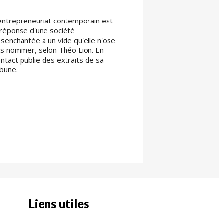
entrepreneuriat contemporain est
 réponse d'une société
senchantée à un vide qu'elle n'ose
s nommer, selon Théo Lion. En-
ntact publie des extraits de sa
ibune.
Liens utiles