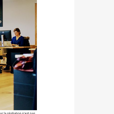
 la résiliation n'est pas