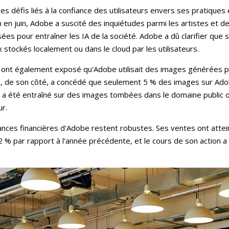
 défis liés à la confiance des utilisateurs envers ses pratiques en 
n en juin, Adobe a suscité des inquiétudes parmi les artistes et de
sées pour entraîner les IA de la société. Adobe a dû clarifier que
ux stockés localement ou dans le cloud par les utilisateurs.
 ont également exposé qu'Adobe utilisait des images générées p
, de son côté, a concédé que seulement 5 % des images sur Ado
 a été entraîné sur des images tombées dans le domaine public ou
r.
ces financières d'Adobe restent robustes. Ses ventes ont atteint
2 % par rapport à l'année précédente, et le cours de son action 