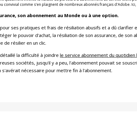
 ou convivial comme s'en plaignent de nombreux abonnés français d'Adobe. Ici
assurance, son abonnement au Monde ou à une option.
r ses pratiques et frais de résiliation abusifs et a dû clarifier e
rotéger le pouvoir d'achat, la résiliation de son assurance, de s
de résilier en un clic.
taillé la difficulté à joindre
le service abonnement du quotidien
euses sociétés, jusqu'il y a peu, l'abonnement pouvait se souscrir
s'avérait nécessaire pour mettre fin à l'abonnement.