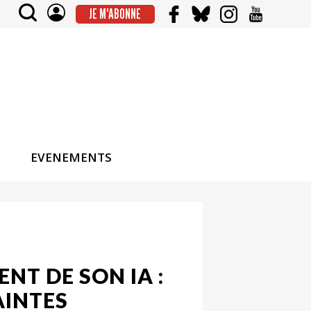
JE M'ABONNE
EVENEMENTS
NT DE SON IA :
AINTES