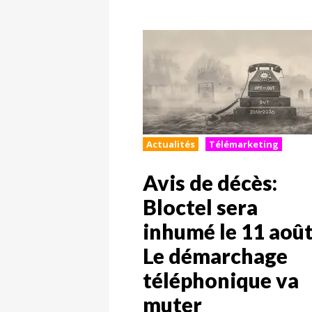
Actualités
Télémarketing
Avis de décès:
Bloctel sera
inhumé le 11 août
Le démarchage
téléphonique va
muter