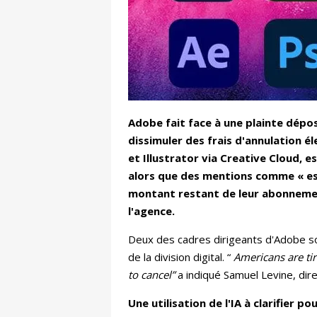
Adobe fait face à une plainte dépos
dissimuler des frais d'annulation 
et Illustrator via Creative Cloud,
alors que des mentions comme « essa
montant restant de leur abonnement
l'agence.
Deux des cadres dirigeants d'Adobe s
de la division digital. “
Americans are ti
to cancel”
a indiqué Samuel Levine, dir
Une utilisation de l'IA à clarifier p