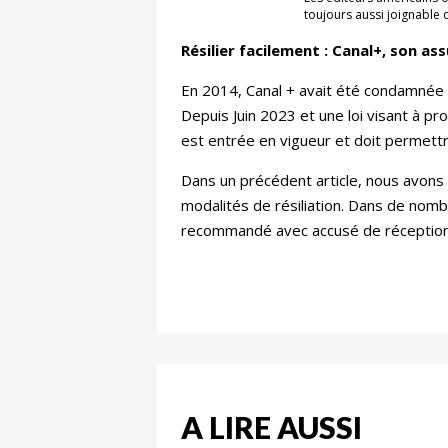
toujours aussi joignable
Résilier facilement : Canal+, son 
En 2014, Canal + avait été condamnée pou
Depuis Juin 2023 et une loi visant à p
est entrée en vigueur et doit permettre 
Dans un précédent article, nous avons dé
modalités de résiliation. Dans de nombr
recommandé avec accusé de réception 
A LIRE AUSSI