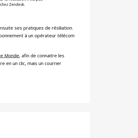
, chez Zendesk.
nsuite ses pratiques de résiliation.
on abonnement à un opérateur télécom
 le Monde
, afin de connaitre les
e en un clic, mais un courrier