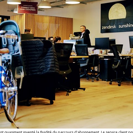
nt quasiment inventé la fluidité du parcours d'abonnement. Le service client pour