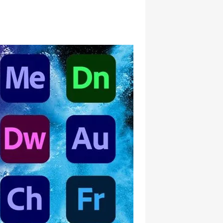
hatsapp