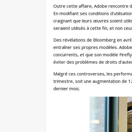
Outre cette affaire, Adobe rencontre des
En modifiant ses conditions d'utilisatio
craignant que leurs œuvres soient utili
seraient utilisés à cette fin, et non ce
Des révélations de Bloomberg en avril
entraîner ses propres modèles. Adobe
concurrents, et que son modèle Firefly
éviter des problèmes de droits d'auteu
Malgré ces controverses, les performan
trimestre, soit une augmentation de 1
dernier mois.