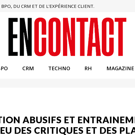
BPO, DU CRM ET DE L'EXPÉRIENCE CLIENT.
BPO
CRM
TECHNO
RH
MAGAZINE
ION ABUSIFS ET ENTRAINEME
EU DES CRITIQUES ET DES PL