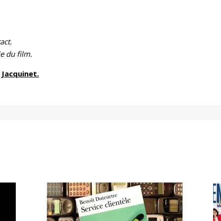
act.
e du film.
 Jacquinet.