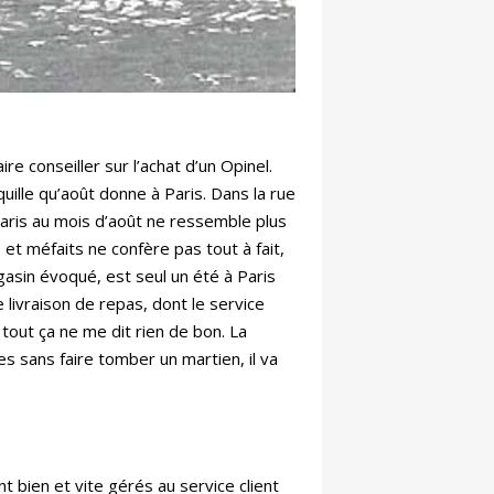
re conseiller sur l’achat d’un Opinel.
quille qu’août donne à Paris. Dans la rue
 Paris au mois d’août ne ressemble plus
 et méfaits ne confère pas tout à fait,
gasin évoqué, est seul un été à Paris
livraison de repas, dont le service
, tout ça ne me dit rien de bon. La
les sans faire tomber un martien, il va
t bien et vite gérés au service client