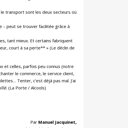
 le transport sont les deux secteurs où
– peut se trouver facilitée grâce à
s, tant mieux. Et certains fabriquent
eur, court à sa perte** » (Le déclin de
x et celles, parfois peu connus (notre
nchanter le commerce, le service client,
ilettes… Tenter, c’est déjà pas mal. J’ai
illé.
(La Porte / Alcools)
Par
Manuel Jacquinet,