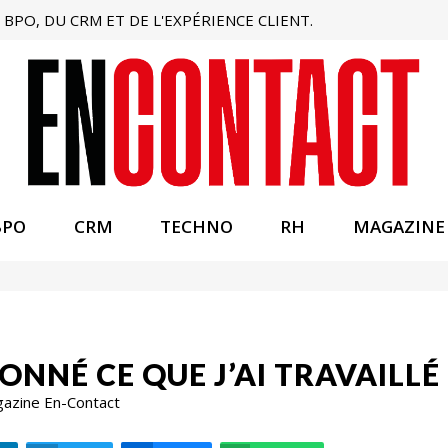
BPO, DU CRM ET DE L'EXPÉRIENCE CLIENT.
BPO
CRM
TECHNO
RH
MAGAZINE
DONNÉ CE QUE J’AI TRAVAILLÉ
gazine En-Contact