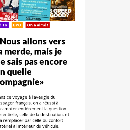
dito
BPO
On a aimé !
Nous allons vers
a merde, mais je
e sais pas encore
n quelle
compagnie»
ns ce voyage à l'aveugle du
ssager français, on a réussi à
camoter entièrement la question
sentielle, celle de la destination, et
la remplacer par celle du confort
tériel à l'intérieur du véhicule.