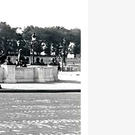
hatsapp