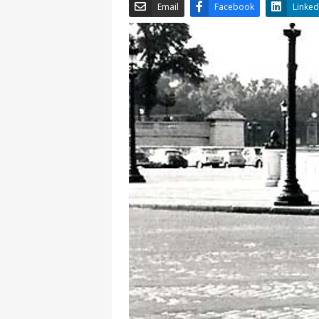
Email
Facebook