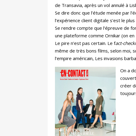
de Transavia, après un vol annulé à Lisb
Se dire donc que l’étude menée par l’é
l’expérience client digitale s’est le plu
Se rendre compte que l’épreuve de for
une plateforme comme Ornikar (on en a 
Le pire n’est pas certain. Le f
act-check
même de très bons films, selon moi, sur
l’empire américain, Les invasions barb
On a do
couvert
créer d
toujour