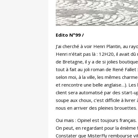
Edito N°99 /
J’ai cherché à voir Henri Plantin, au ra
Henri n’était pas là : 12H20, il avait d
de Bretagne, il y a de si jolies boutiq
tout à fait au joli roman de René Fallet
selon moi, à la ville, les mêmes charme
et rencontre une belle anglaise…). Les
client sera automatisé par des start-up 
soupe aux choux, c’est difficile à livre
nous en arriver des pleines brouettes.
Oui mais : Opinel est toujours français.
On peut, en regardant pour la énième 
Constater que MisterFly rembourse vite 