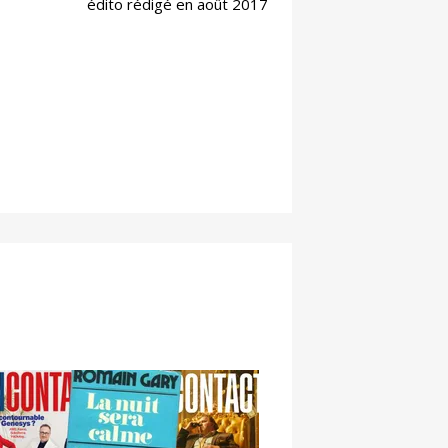
édito rédigé en août 2017