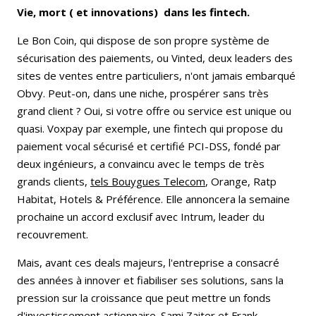
Vie, mort ( et innovations) dans les fintech.
Le Bon Coin, qui dispose de son propre système de
sécurisation des paiements, ou Vinted, deux leaders des
sites de ventes entre particuliers, n'ont jamais embarqué
Obvy. Peut-on, dans une niche, prospérer sans très
grand client ? Oui, si votre offre ou service est unique ou
quasi. Voxpay par exemple, une fintech qui propose du
paiement vocal sécurisé et certifié PCI-DSS, fondé par
deux ingénieurs, a convaincu avec le temps de très
grands clients,
tels Bouygues Telecom
, Orange, Ratp
Habitat, Hotels & Préférence. Elle annoncera la semaine
prochaine un accord exclusif avec Intrum, leader du
recouvrement.
Mais, avant ces deals majeurs, l'entreprise a consacré
des années à innover et fiabiliser ses solutions, sans la
pression sur la croissance que peut mettre un fonds
d'investissement actionnaire.
Sami Zaiter et Frank