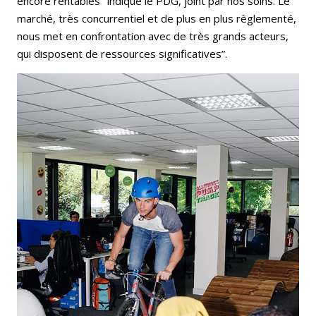
encore rentables" indique le PDG, joint par nos soins. Le
marché, très concurrentiel et de plus en plus règlementé,
nous met en confrontation avec de très grands acteurs,
qui disposent de ressources significatives”.