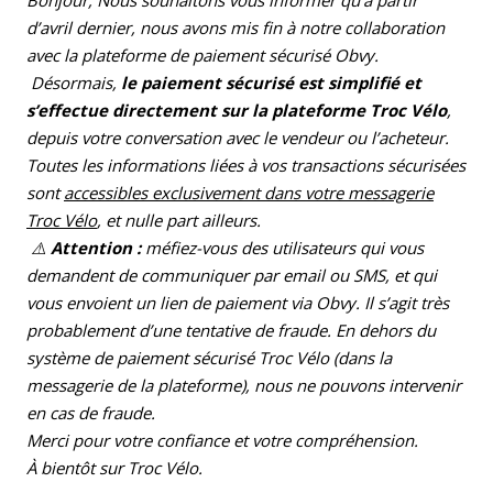
Bonjour, Nous souhaitons vous informer qu’à partir
d’avril dernier, nous avons mis fin à notre collaboration
avec la plateforme de paiement sécurisé Obvy.
Désormais,
le paiement sécurisé est simplifié et
s’effectue directement sur la plateforme Troc Vélo
,
depuis votre conversation avec le vendeur ou l’acheteur.
Toutes les informations liées à vos transactions sécurisées
sont
accessibles exclusivement dans votre messagerie
Troc Vélo
, et nulle part ailleurs.
⚠️
Attention :
méfiez-vous des utilisateurs qui vous
demandent de communiquer par email ou SMS, et qui
vous envoient un lien de paiement via Obvy. Il s’agit très
probablement d’une tentative de fraude. En dehors du
système de paiement sécurisé Troc Vélo (dans la
messagerie de la plateforme), nous ne pouvons intervenir
en cas de fraude.
Merci pour votre confiance et votre compréhension.
À bientôt sur Troc Vélo.