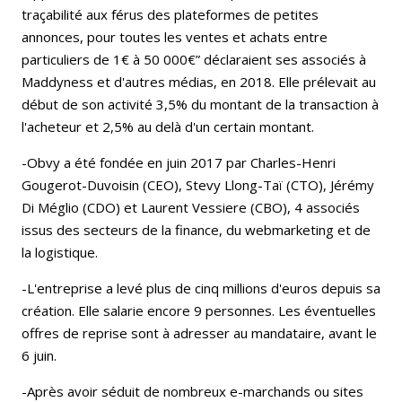
traçabilité aux férus des plateformes de petites
annonces, pour toutes les ventes et achats entre
particuliers de 1€ à 50 000€” déclaraient ses associés à
Maddyness et d'autres médias, en 2018. Elle prélevait au
début de son activité 3,5% du montant de la transaction à
l'acheteur et 2,5% au delà d'un certain montant.
-Obvy a été fondée en juin 2017 par Charles-Henri
Gougerot-Duvoisin (CEO), Stevy Llong-Taï (CTO), Jérémy
Di Méglio (CDO) et Laurent Vessiere (CBO), 4 associés
issus des secteurs de la finance, du webmarketing et de
la logistique.
-L'entreprise a levé plus de cinq millions d'euros depuis sa
création. Elle salarie encore 9 personnes. Les éventuelles
offres de reprise sont à adresser au mandataire, avant le
6 juin.
-Après avoir séduit de nombreux e-marchands ou sites