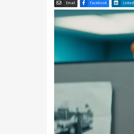
Email
Facebook