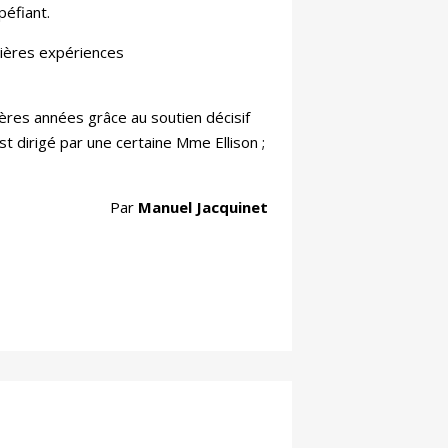
péfiant.
mières expériences
ères années grâce au soutien décisif
est dirigé par une certaine Mme Ellison ;
Par
Manuel Jacquinet