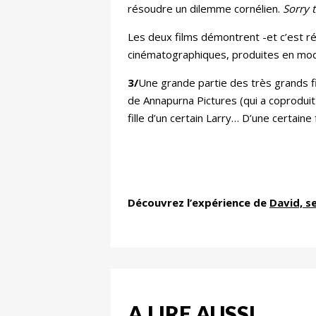
résoudre un dilemme cornélien.
Sorry 
Les deux films démontrent -et c’est 
cinématographiques, produites en mode 
3/
Une grande partie des très grands fi
de Annapurna Pictures (qui a coprodui
fille d’un certain Larry… D’une certaine
Découvrez l’expérience de
David, s
A LIRE AUSSI