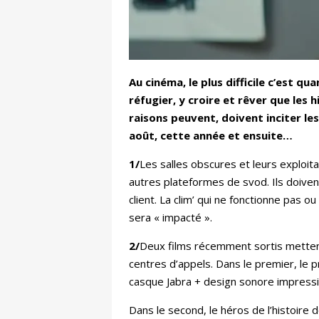
Au cinéma, le plus difficile c’est qu
réfugier, y croire et rêver que les 
raisons peuvent, doivent inciter le
août, cette année et ensuite…
1/
Les salles obscures et leurs exploit
autres plateformes de svod. Ils doive
client. La clim’ qui ne fonctionne pas 
sera « impacté ».
2/
Deux films récemment sortis metten
centres d’appels. Dans le premier, le pr
casque Jabra + design sonore impress
Dans le second, le héros de l’histoire