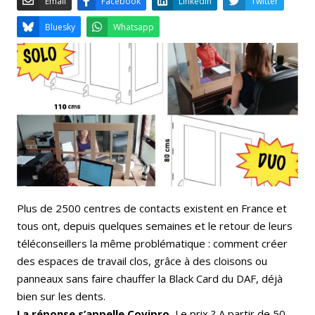
Email
Facebook
LinkedIn
Bluesky
Whatsapp
Plus de 2500 centres de contacts existent en France et
tous ont, depuis quelques semaines et le retour de leurs
téléconseillers la même problématique : comment créer
des espaces de travail clos, grâce à des cloisons ou
panneaux sans faire chauffer la Black Card du DAF, déjà
bien sur les dents.
La réponse s’appelle Covipro.
Le prix ? A partir de 50