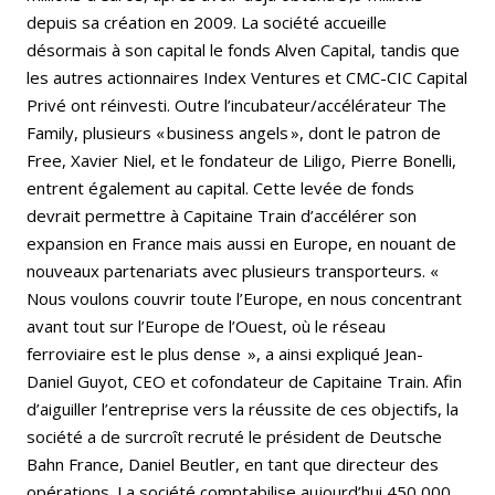
depuis sa création en 2009. La société accueille
désormais à son capital le fonds Alven Capital, tandis que
les autres actionnaires Index Ventures et CMC-CIC Capital
Privé ont réinvesti. Outre l’incubateur/accélérateur The
Family, plusieurs « business angels », dont le patron de
Free, Xavier Niel, et le fondateur de Liligo, Pierre Bonelli,
entrent également au capital. Cette levée de fonds
devrait permettre à Capitaine Train d’accélérer son
expansion en France mais aussi en Europe, en nouant de
nouveaux partenariats avec plusieurs transporteurs. «
Nous voulons couvrir toute l’Europe, en nous concentrant
avant tout sur l’Europe de l’Ouest, où le réseau
ferroviaire est le plus dense », a ainsi expliqué Jean-
Daniel Guyot, CEO et cofondateur de Capitaine Train. Afin
d’aiguiller l’entreprise vers la réussite de ces objectifs, la
société a de surcroît recruté le président de Deutsche
Bahn France, Daniel Beutler, en tant que directeur des
opérations. La société comptabilise aujourd’hui 450 000