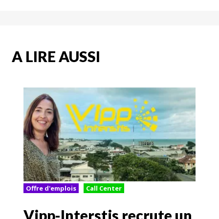
A LIRE AUSSI
Offre d'emplois
Call Center
Vipp-Interstis recrute un