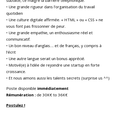
subtilité, ce malgré la barrière téléphonique.
• Une grande rigueur dans l’organisation du travail
quotidien
• Une culture digitale affirmée. « HTML » ou « CSS » ne
vous font pas frissonner de peur.
• Une grande empathie, un enthousiasme réel et
communicatif.
• Un bon niveau d’anglais…. et de français, y compris à
l’écrit
• Une autre langue serait un bonus apprécié.
• Motivé(e) à l’idée de rejoindre une startup en forte
croissance.
• Et nous aimons aussi les talents secrets (surprise us ^^)
Poste disponible
immédiatement
Rémunération :
de 30K€ to 36K€
Postulez !