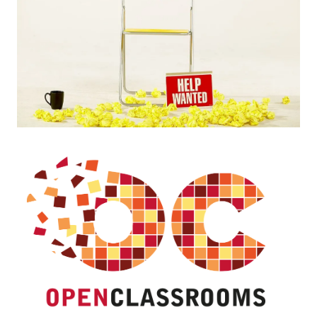
Email
Facebook
LinkedIn
Bluesky
Whatsapp