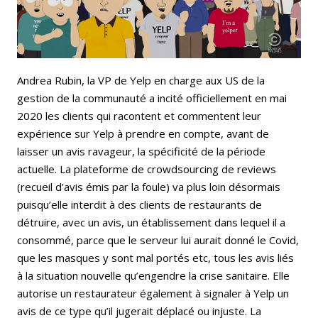
Bluesky
Whatsapp
Andrea Rubin, la VP de Yelp en charge aux US de la
gestion de la communauté a incité officiellement en mai
2020 les clients qui racontent et commentent leur
expérience sur Yelp à prendre en compte, avant de
laisser un avis ravageur, la spécificité de la période
actuelle. La plateforme de crowdsourcing de reviews
(recueil d’avis émis par la foule) va plus loin désormais
puisqu’elle interdit à des clients de restaurants de
détruire, avec un avis, un établissement dans lequel il a
consommé, parce que le serveur lui aurait donné le Covid,
que les masques y sont mal portés etc, tous les avis liés
à la situation nouvelle qu’engendre la crise sanitaire. Elle
autorise un restaurateur également à signaler à Yelp un
avis de ce type qu’il jugerait déplacé ou injuste. La