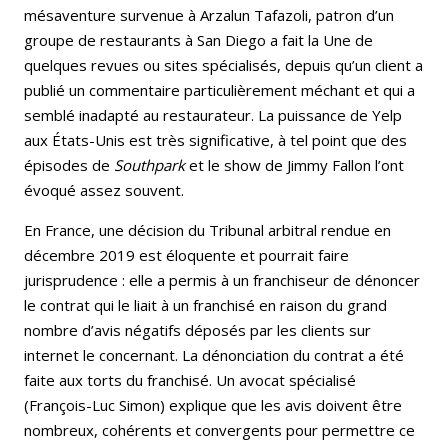
mésaventure survenue à Arzalun Tafazoli, patron d’un
groupe de restaurants à San Diego a fait la Une de
quelques revues ou sites spécialisés, depuis qu’un client a
publié un commentaire particulièrement méchant et qui a
semblé inadapté au restaurateur. La puissance de Yelp
aux États-Unis est très significative, à tel point que des
épisodes de
Southpark
et le show de Jimmy Fallon l’ont
évoqué assez souvent.
En France, une décision du Tribunal arbitral rendue en
décembre 2019 est éloquente et pourrait faire
jurisprudence : elle a permis à un franchiseur de dénoncer
le contrat qui le liait à un franchisé en raison du grand
nombre d’avis négatifs déposés par les clients sur
internet le concernant. La dénonciation du contrat a été
faite aux torts du franchisé. Un avocat spécialisé
(François-Luc Simon) explique que les avis doivent être
nombreux, cohérents et convergents pour permettre ce