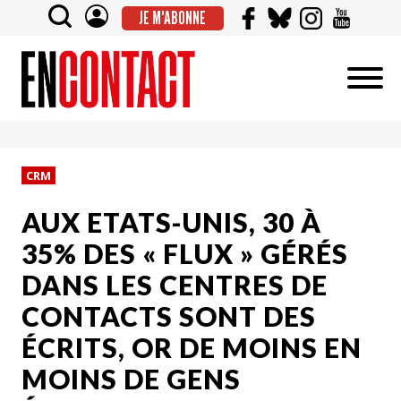
JE M'ABONNE
CRM
AUX ETATS-UNIS, 30 À
35% DES « FLUX » GÉRÉS
DANS LES CENTRES DE
CONTACTS SONT DES
ÉCRITS, OR DE MOINS EN
MOINS DE GENS