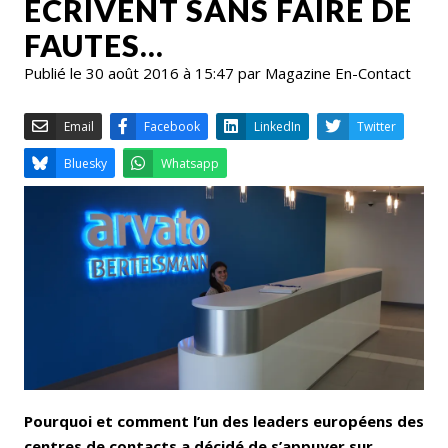
ÉCRIVENT SANS FAIRE DE
FAUTES…
Publié le 30 août 2016 à 15:47 par Magazine En-Contact
Email
Facebook
LinkedIn
Bluesky
Whatsapp
Pourquoi et comment l’un des leaders européens des
centres de contacts a décidé de s’appuyer sur