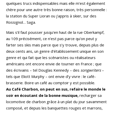
quelques trucs indispensables mais elle m’est également
chère pour une autre très bonne raison, très personnelle :
la station du Super Lioran ou j’appris à skier, sur des
Rossignol… Saga.
Mais s’il faut pousser jusqu’en haut de la rue Oberkampf,
au 109 précisément, ce n’est pas parce qu’on peut y
farter ses skis mais parce que s’y trouve, depuis plus de
deux cents ans, un genre d’établissement unique en son
genre et qui fait que les scénaristes ou réalisateurs
américains ont encore envie de tourner en France ; que
des écrivains – tel Douglas Kennedy – des
songwriters
–
tels que Eliott Murphy – ont envie d’y vivre : le café-
brasserie. Boire un café au comptoir y est possible.
Au Café Charbon, on peut en sus, refaire le monde le
soir en écoutant de la bonne musique,
recharger sa
locomotive de charbon grâce à un plat du jour savamment
composé, et depuis les banquettes rouges et marrons,