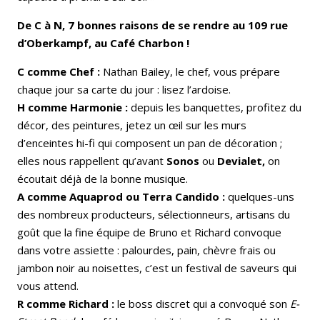
De C à N, 7 bonnes raisons de se rendre au 109 rue
d’Oberkampf, au Café Charbon !
C comme Chef :
Nathan Bailey, le chef, vous prépare
chaque jour sa carte du jour : lisez l’ardoise.
H comme Harmonie :
depuis les banquettes, profitez du
décor, des peintures, jetez un œil sur les murs
d’enceintes hi-fi qui composent un pan de décoration ;
elles nous rappellent qu’avant
Sonos
ou
Devialet,
on
écoutait déjà de la bonne musique.
A comme Aquaprod ou Terra Candido :
quelques-uns
des nombreux producteurs, sélectionneurs, artisans du
goût que la fine équipe de Bruno et Richard convoque
dans votre assiette : palourdes, pain, chèvre frais ou
jambon noir au noisettes, c’est un festival de saveurs qui
vous attend.
R comme Richard :
le boss discret qui a convoqué son
E-