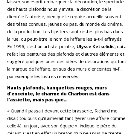
laisser son esprit embarquer : la décoration, le spectacle
des hauts plafonds nous y invite, la discrétion de la
clientèle l’autorise, bien que le repaire accueille souvent
des têtes connues, jeunes ou pas, du monde du cinéma,
de la production. Les hipsters sont restés plus bas dans
la rue, ou peut-être le nom de l’affaire les a-t-il effrayés.
En 1996, c’est un artiste-peintre,
Ulysse Ketselidis,
qui a
refait les peintures des plafonds et d’autres éléments et
suggéré quelques unes des idées de décorations qui font
la marque de l’affaire, en sus des murs d’enceintes hi-fi,
par exemple les lustres renversés.
Hauts plafonds, banquettes rouges, murs
d’enceinte, le charme du Charbon est dans
l’assiette, mais pas que…
« Quand il passait devant cette brasserie, Richard me
disait toujours qu’il aimerait tant gérer une affaire comme
celle-là, un jour, avec son équipe », indique le père du
gérant. C’est en effet un breton d’un peu plus de trente