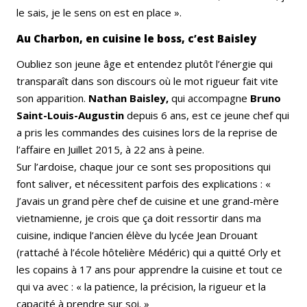
le sais, je le sens on est en place ».
Au Charbon, en cuisine le boss, c’est Baisley
Oubliez son jeune âge et entendez plutôt l’énergie qui
transparaît dans son discours où le mot rigueur fait vite
son apparition.
Nathan Baisley,
qui accompagne
Bruno
Saint-Louis-Augustin
depuis 6 ans, est ce jeune chef qui
a pris les commandes des cuisines lors de la reprise de
l’affaire en Juillet 2015, à 22 ans à peine.
Sur l’ardoise, chaque jour ce sont ses propositions qui
font saliver, et nécessitent parfois des explications : «
J’avais un grand père chef de cuisine et une grand-mère
vietnamienne, je crois que ça doit ressortir dans ma
cuisine, indique l’ancien élève du lycée Jean Drouant
(rattaché à l’école hôtelière Médéric) qui a quitté Orly et
les copains à 17 ans pour apprendre la cuisine et tout ce
qui va avec : « la patience, la précision, la rigueur et la
capacité à prendre sur soi. »