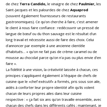
de chez
Terra Candido,
le vinaigre de chez
Paulmier,
les
Saint-Jacques et les palourdes de chez
Aquaprod
(souvent également fournisseurs de restaurants
gastronomiques). Ce qu’on cherche à faire, c’est amener
le client à nous faire confiance : redécouvrir un pressé de
langue de bœuf ou du thon sauvage est le résultat d’un
long travail et nécessite aussi de faire des choix. Celui
d’annoncer par exemple à une ancienne clientèle
d’habitués… « qu’on ne fait pas de crème caramel ou de
mousse au chocolat parce qu’on n’a pas ou plus envie d’en
faire ».
La fidélité à une vision, la créativité laissée à chacun, ces
principes s’appliquent également à l’équipe de chefs de
cuisine que le «chef exécutif» a formés, pris sous son aile,
aidés à conforter leur propre identité afin qu’ils volent
chacun de leurs propres ailes dans leur cuisine
respective : « ça fait six ans qu’on travaille ensemble, avec
chacun des chefs dans les différents cafés ; maintenant, je