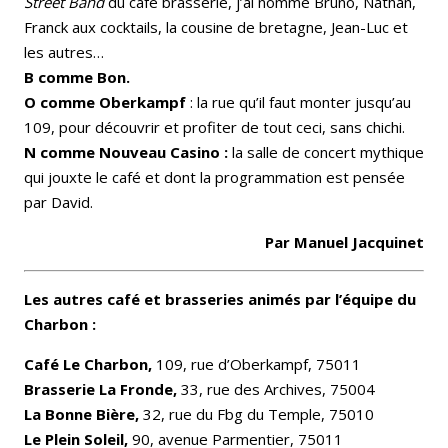
Street Band
du café brasserie, j’ai nommé Bruno, Nathan,
Franck aux cocktails, la cousine de bretagne, Jean-Luc et
les autres…
B comme Bon.
O comme Oberkampf
: la rue qu’il faut monter jusqu’au
109, pour découvrir et profiter de tout ceci, sans chichi.
N comme Nouveau Casino :
la salle de concert mythique
qui jouxte le café et dont la programmation est pensée
par David.
Par Manuel Jacquinet
Les autres café et brasseries animés par l’équipe du
Charbon :
Café Le Charbon,
109, rue d’Oberkampf, 75011
Brasserie La Fronde,
33, rue des Archives, 75004
La Bonne Bière,
32, rue du Fbg du Temple, 75010
Le Plein Soleil,
90, avenue Parmentier, 75011