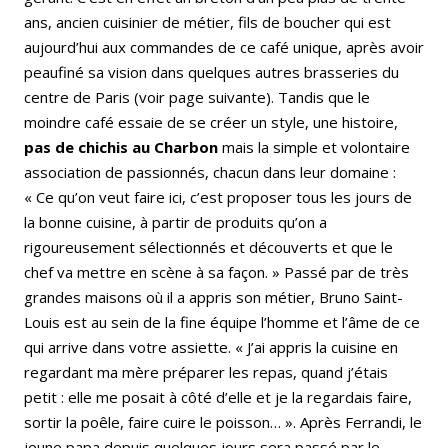
ans, ancien cuisinier de métier, fils de boucher qui est
aujourd’hui aux commandes de ce café unique, après avoir
peaufiné sa vision dans quelques autres brasseries du
centre de Paris (voir page suivante). Tandis que le
moindre café essaie de se créer un style, une histoire,
pas de chichis au Charbon
mais la simple et volontaire
association de passionnés, chacun dans leur domaine :
« Ce qu’on veut faire ici, c’est proposer tous les jours de
la bonne cuisine, à partir de produits qu’on a
rigoureusement sélectionnés et découverts et que le
chef va mettre en scène à sa façon. » Passé par de très
grandes maisons où il a appris son métier, Bruno Saint-
Louis est au sein de la fine équipe l’homme et l’âme de ce
qui arrive dans votre assiette. « J’ai appris la cuisine en
regardant ma mère préparer les repas, quand j’étais
petit : elle me posait à côté d’elle et je la regardais faire,
sortir la poêle, faire cuire le poisson… ». Après Ferrandi, le
jeune papa depuis quelques jours sera passé par le