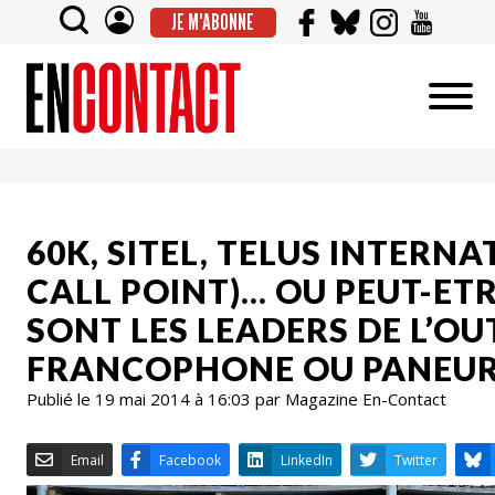
JE M'ABONNE
60K, SITEL, TELUS INTERNA
CALL POINT)… OU PEUT-ETR
SONT LES LEADERS DE L’O
FRANCOPHONE OU PANEUR
Publié le 19 mai 2014 à 16:03 par Magazine En-Contact