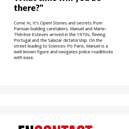
there?"
Come In, It's Open! Stories and secrets from
Parisian building caretakers. Manuel and Marie-
Thérèse Esteves arrived in the 1970s, fleeing
Portugal and the Salazar dictatorship. On the
street leading to Sciences-Po Paris, Manuel is a
well-known figure and navigates police roadblocks
with ease.