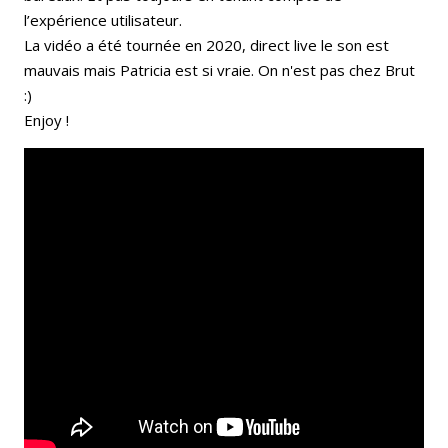
l’expérience utilisateur.
La vidéo a été tournée en 2020, direct live le son est
mauvais mais Patricia est si vraie. On n'est pas chez Brut
:)
Enjoy !