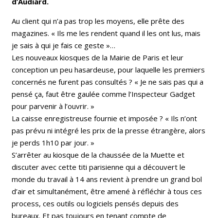
d’Audiard.
Au client qui n’a pas trop les moyens, elle prête des
magazines. « Ils me les rendent quand il les ont lus, mais
je sais à qui je fais ce geste »…
Les nouveaux kiosques de la Mairie de Paris et leur
conception un peu hasardeuse, pour laquelle les premiers
concernés ne furent pas consultés ? « Je ne sais pas qui a
pensé ça, faut être gaulée comme l’Inspecteur Gadget
pour parvenir à l’ouvrir. »
La caisse enregistreuse fournie et imposée ? « Ils n’ont
pas prévu ni intégré les prix de la presse étrangère, alors
je perds 1h10 par jour. »
S’arrêter au kiosque de la chaussée de la Muette et
discuter avec cette titi parisienne qui a découvert le
monde du travail à 14 ans revient à prendre un grand bol
d’air et simultanément, être amené à réfléchir à tous ces
process, ces outils ou logiciels pensés depuis des
bureaux. Et pas toujours en tenant compte de