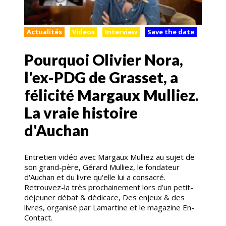
Actualités
Videos
Interview
Save the date
Pourquoi Olivier Nora,
l'ex-PDG de Grasset, a
félicité Margaux Mulliez.
La vraie histoire
d'Auchan
Entretien vidéo avec Margaux Mulliez au sujet de
son grand-père, Gérard Mulliez, le fondateur
d'Auchan et du livre qu'elle lui a consacré.
Retrouvez-la très prochainement lors d’un petit-
déjeuner débat & dédicace, Des enjeux & des
livres, organisé par Lamartine et le magazine En-
Contact.