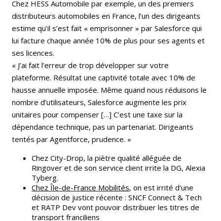
Chez HESS Automobile par exemple, un des premiers
distributeurs automobiles en France, l’un des dirigeants
estime qu’il s’est fait « emprisonner » par Salesforce qui
lui facture chaque année 10% de plus pour ses agents et
ses licences.
« J’ai fait l’erreur de trop développer sur votre
plateforme. Résultat une captivité totale avec 10% de
hausse annuelle imposée. Même quand nous réduisons le
nombre d’utilisateurs, Salesforce augmente les prix
unitaires pour compenser […] C’est une taxe sur la
dépendance technique, pas un partenariat. Dirigeants
tentés par Agentforce, prudence. »
Chez City-Drop, la piètre qualité alléguée de
Ringover et de son service client irrite la DG, Alexia
Tyberg.
Chez Île-de-France Mobilités
, on est irrité d'une
décision de justice récente : SNCF Connect & Tech
et RATP Dev vont pouvoir distribuer les titres de
transport franciliens