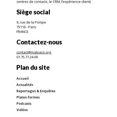
centres de contacts, le CRM, l’expérience client).
Siège social
9, rue de la Pompe
75116 - Paris
FRANCE
Contactez-nous
contact@malpaso.org
01.75.77.24.00
Plan du site
Accueil
Actualités
Reportages & Enquêtes
Plates-formes
Podcasts
Vidéos