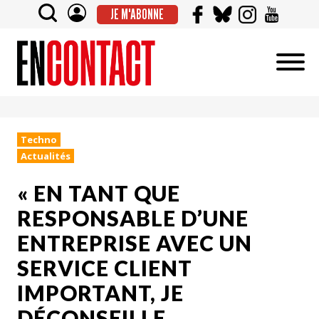
JE M'ABONNE
Techno
Actualités
« EN TANT QUE
RESPONSABLE D’UNE
ENTREPRISE AVEC UN
SERVICE CLIENT
IMPORTANT, JE
DÉCONSEILLE