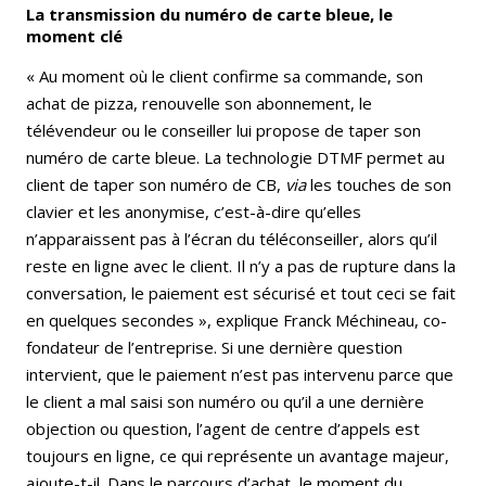
La transmission du numéro de carte bleue, le
moment clé
« Au moment où le client confirme sa commande, son
achat de pizza, renouvelle son abonnement, le
télévendeur ou le conseiller lui propose de taper son
numéro de carte bleue. La technologie DTMF permet au
client de taper son numéro de CB,
via
les touches de son
clavier et les anonymise, c’est-à-dire qu’elles
n’apparaissent pas à l’écran du téléconseiller, alors qu’il
reste en ligne avec le client. Il n’y a pas de rupture dans la
conversation, le paiement est sécurisé et tout ceci se fait
en quelques secondes », explique Franck Méchineau, co-
fondateur de l’entreprise. Si une dernière question
intervient, que le paiement n’est pas intervenu parce que
le client a mal saisi son numéro ou qu’il a une dernière
objection ou question, l’agent de centre d’appels est
toujours en ligne, ce qui représente un avantage majeur,
ajoute-t-il. Dans le parcours d’achat, le moment du