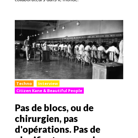
Techno
Interview
Citizen Kane & Beautiful People
Pas de blocs, ou de
chirurgien, pas
d'opérations. Pas de