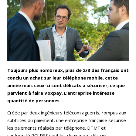
Email
Facebook
LinkedIn
Bluesky
Whatsapp
Toujours plus nombreux, plus de 2/3 des français ont
conclu un achat sur leur téléphone mobile, cette
année mais ceux-ci sont délicats à sécuriser, ce que
parvient à faire Voxpay. L’entreprise intéresse
quantité de personnes.
Créée par deux ingénieurs télécom aguerris, rompus aux
subtilités du paiement, une entreprise française sécurise
les paiements réalisés par téléphone. DTMF et
conformité PCI DSS sont les deux mots clés qui