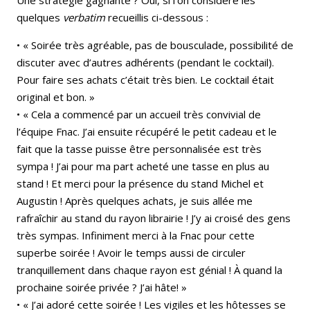
quelques
verbatim
recueillis ci-dessous :
• « Soirée très agréable, pas de bousculade, possibilité de
discuter avec d’autres adhérents (pendant le cocktail).
Pour faire ses achats c’était très bien. Le cocktail était
original et bon. »
• « Cela a commencé par un accueil très convivial de
l’équipe Fnac. J’ai ensuite récupéré le petit cadeau et le
fait que la tasse puisse être personnalisée est très
sympa ! J’ai pour ma part acheté une tasse en plus au
stand ! Et merci pour la présence du stand Michel et
Augustin ! Après quelques achats, je suis allée me
rafraîchir au stand du rayon librairie ! J’y ai croisé des gens
très sympas. Infiniment merci à la Fnac pour cette
superbe soirée ! Avoir le temps aussi de circuler
tranquillement dans chaque rayon est génial ! À quand la
prochaine soirée privée ? J’ai hâte! »
• « J’ai adoré cette soirée ! Les vigiles et les hôtesses se