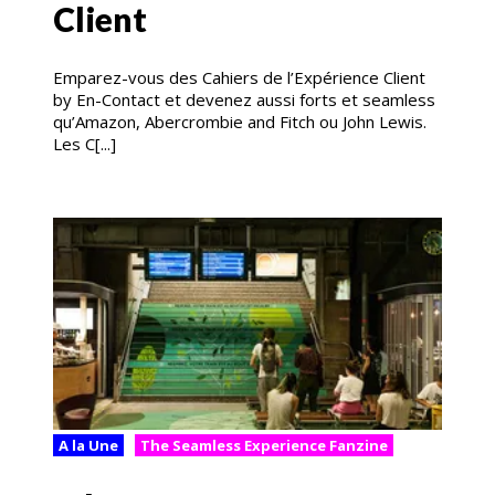
Client
Emparez-vous des Cahiers de l’Expérience Client
by En-Contact et devenez aussi forts et seamless
qu’Amazon, Abercrombie and Fitch ou John Lewis.
Les C[...]
A la Une
The Seamless Experience Fanzine