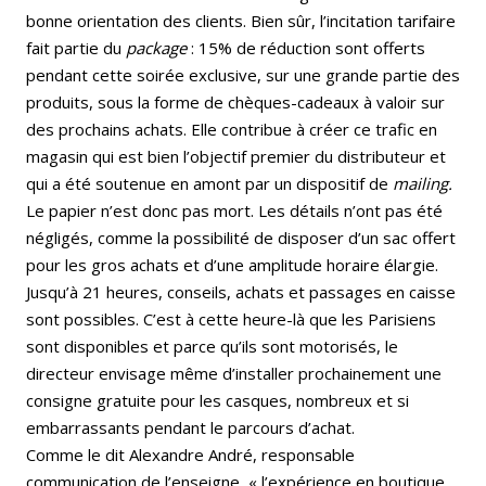
bonne orientation des clients. Bien sûr, l’incitation tarifaire
fait partie du
package
: 15% de réduction sont offerts
pendant cette soirée exclusive, sur une grande partie des
produits, sous la forme de chèques-cadeaux à valoir sur
des prochains achats. Elle contribue à créer ce trafic en
magasin qui est bien l’objectif premier du distributeur et
qui a été soutenue en amont par un dispositif de
mailing.
Le papier n’est donc pas mort. Les détails n’ont pas été
négligés, comme la possibilité de disposer d’un sac offert
pour les gros achats et d’une amplitude horaire élargie.
Jusqu’à 21 heures, conseils, achats et passages en caisse
sont possibles. C’est à cette heure-là que les Parisiens
sont disponibles et parce qu’ils sont motorisés, le
directeur envisage même d’installer prochainement une
consigne gratuite pour les casques, nombreux et si
embarrassants pendant le parcours d’achat.
Comme le dit Alexandre André, responsable
communication de l’enseigne, « l’expérience en boutique