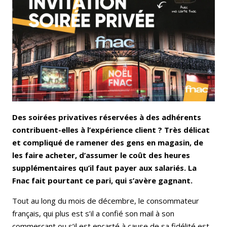
Email
Facebook
LinkedIn
Bluesky
Whatsapp
Des soirées privatives réservées à des adhérents
contribuent-elles à l’expérience client ? Très délicat
et compliqué de ramener des gens en magasin, de
les faire acheter, d’assumer le coût des heures
supplémentaires qu’il faut payer aux salariés. La
Fnac fait pourtant ce pari, qui s’avère gagnant.
Tout au long du mois de décembre, le consommateur
français, qui plus est s’il a confié son mail à son
commerçant ou s’il est encarté à cause de sa fidélité est