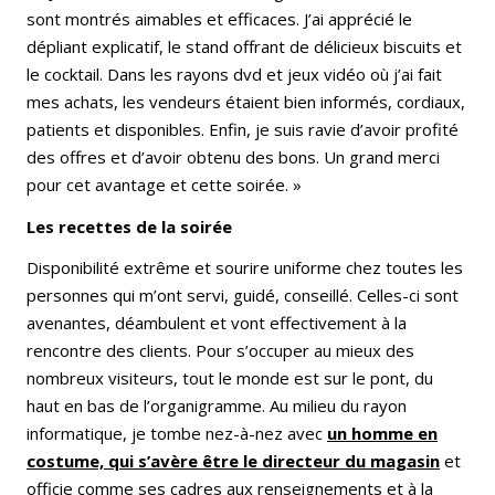
sont montrés aimables et efficaces. J’ai apprécié le
dépliant explicatif, le stand offrant de délicieux biscuits et
le cocktail. Dans les rayons dvd et jeux vidéo où j’ai fait
mes achats, les vendeurs étaient bien informés, cordiaux,
patients et disponibles. Enfin, je suis ravie d’avoir profité
des offres et d’avoir obtenu des bons. Un grand merci
pour cet avantage et cette soirée. »
Les recettes de la soirée
Disponibilité extrême et sourire uniforme chez toutes les
personnes qui m’ont servi, guidé, conseillé. Celles-ci sont
avenantes, déambulent et vont effectivement à la
rencontre des clients. Pour s’occuper au mieux des
nombreux visiteurs, tout le monde est sur le pont, du
haut en bas de l’organigramme. Au milieu du rayon
informatique, je tombe nez-à-nez avec
un homme en
costume, qui s’avère être le directeur du magasin
et
officie comme ses cadres aux renseignements et à la