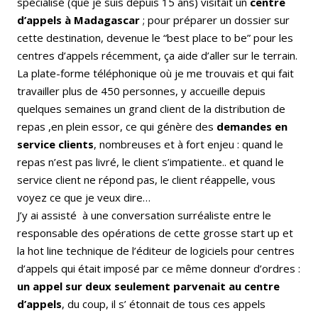
spécialisé (que je suis depuis 15 ans) visitait un
centre
d’appels à Madagascar
; pour préparer un dossier sur
cette destination, devenue le “best place to be” pour les
centres d’appels récemment, ça aide d’aller sur le terrain.
La plate-forme téléphonique où je me trouvais et qui fait
travailler plus de 450 personnes, y accueille depuis
quelques semaines un grand client de la distribution de
repas ,en plein essor, ce qui génère des
demandes en
service clients
, nombreuses et à fort enjeu : quand le
repas n’est pas livré, le client s’impatiente.. et quand le
service client ne répond pas, le client réappelle, vous
voyez ce que je veux dire…
J’y ai assisté à une conversation surréaliste entre le
responsable des opérations de cette grosse start up et
la hot line technique de l’éditeur de logiciels pour centres
d’appels qui était imposé par ce même donneur d’ordres :
un appel sur deux seulement parvenait au centre
d’appels
, du coup, il s’ étonnait de tous ces appels