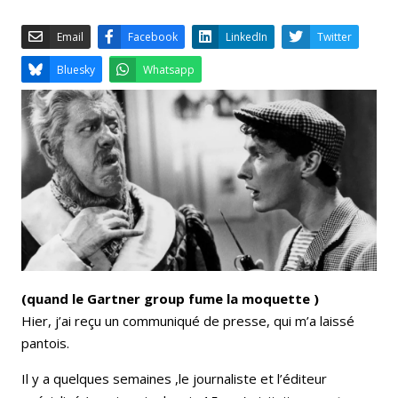
Email
Facebook
LinkedIn
Bluesky
Whatsapp
(quand le Gartner group fume la moquette )
Hier, j’ai reçu un communiqué de presse, qui m’a laissé
pantois.
Il y a quelques semaines ,le journaliste et l’éditeur