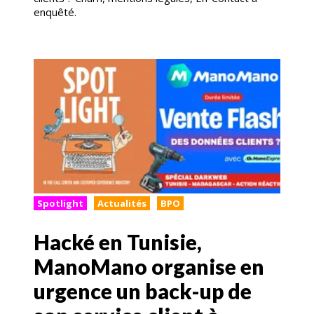
enquêté.
Spotlight
Actualités
BPO
Hacké en Tunisie,
ManoMano organise en
urgence un back-up de