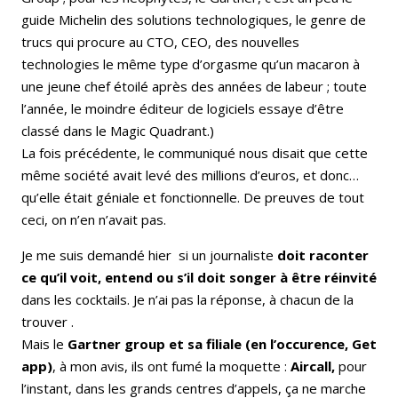
guide Michelin des solutions technologiques, le genre de
trucs qui procure au CTO, CEO, des nouvelles
technologies le même type d’orgasme qu’un macaron à
une jeune chef étoilé après des années de labeur ; toute
l’année, le moindre éditeur de logiciels essaye d’être
classé dans le Magic Quadrant.)
La fois précédente, le communiqué nous disait que cette
même société avait levé des millions d’euros, et donc…
qu’elle était géniale et fonctionnelle. De preuves de tout
ceci, on n’en n’avait pas.
Je me suis demandé hier si un journaliste
doit raconter
ce qu’il voit, entend ou s’il doit songer à être réinvité
dans les cocktails. Je n’ai pas la réponse, à chacun de la
trouver .
Mais le
Gartner group et sa filiale (en l’occurence, Get
app)
, à mon avis, ils ont fumé la moquette :
Aircall,
pour
l’instant, dans les grands centres d’appels, ça ne marche