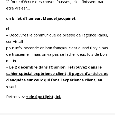
“à force d’écrire des choses fausses, elles finissent par
être vraies”…
un billet d’humeur, Manuel jacquinet
nb :
– Découvrez le communiqué de presse de l’agence Raoul,
sur Aircall.
pour info, seconde en bon français, c’est quand il n’y a pas
de troisième… mais on va pas se fâcher deux fois de bon
matin.
–
Le 2 décembre dans l’Opinion, retrouvez dans le
cahier spécial expérience client, 6 pages d’articles et
d’enquête sur ceux qui font l’expérience client, en
vrai !
Retrouvez
+ de Spotlight, ici.