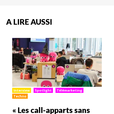
A LIRE AUSSI
Interview
Spotlight
Télémarketing
Techno
« Les call-apparts sans