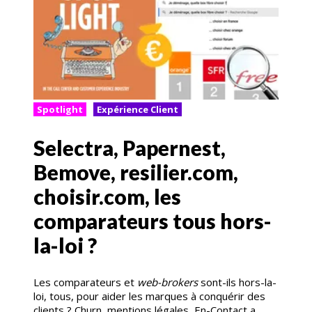
Spotlight
Expérience Client
Selectra, Papernest,
Bemove, resilier.com,
choisir.com, les
comparateurs tous hors-
la-loi ?
Les comparateurs et
web-brokers
sont-ils hors-la-
loi, tous, pour aider les marques à conquérir des
clients ? Churn, mentions légales, En-Contact a