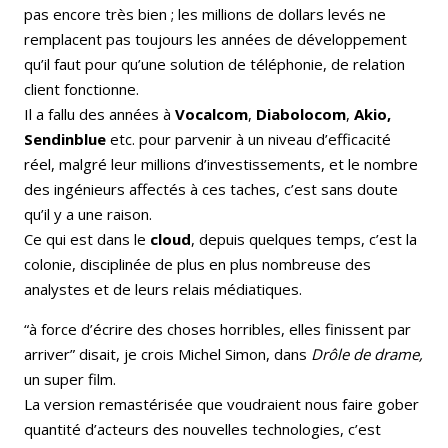
pas encore très bien ; les millions de dollars levés ne
remplacent pas toujours les années de développement
qu’il faut pour qu’une solution de téléphonie, de relation
client fonctionne.
Il a fallu des années à
Vocalcom
,
Diabolocom
,
Akio,
Sendinblue
etc. pour parvenir à un niveau d’efficacité
réel, malgré leur millions d’investissements, et le nombre
des ingénieurs affectés à ces taches, c’est sans doute
qu’il y a une raison.
Ce qui est dans le
cloud
, depuis quelques temps, c’est la
colonie, disciplinée de plus en plus nombreuse des
analystes et de leurs relais médiatiques.
“à force d’écrire des choses horribles, elles finissent par
arriver” disait, je crois Michel Simon, dans
Drôle de drame,
un super film.
La version remastérisée que voudraient nous faire gober
quantité d’acteurs des nouvelles technologies, c’est