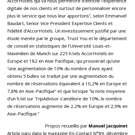
AccorHotels qui va nous permettre d’enrichir l’expérience
digitale de nos clients et surtout de personnaliser encore
plus le service que nous leur apportons”, selon Emmanuel
Baudart, Senior Vice President Expertise Clients et
Fidélité d’AccorHotels. Un investissement justifié par une
étude menée par le groupe, Trust You et le département
de conseil en statistiques de l’Université Louis-et-
Maximilien de Munich sur 225 h.tels AccorHotels en
Europe et 182 en Asie Pacifique, qui prouverait qu’une
“une augmentation de 10% du nombre d’avis ayant
obtenu 5 bulles se traduit par une augmentation du
nombre de réservations équivalent à 10,2% en Europe et
7,8% en Asie-Pacifique” et que lorsque “la note moyenne
d’un h.tel sur TripAdvisor s’améliore de 10%, le nombre
de réservations augmente de 2,2% en Europe et 2,9% en
Asie-Pacifique.”
Propos recueillis par
Manuel Jacquinet
Article paru dans le magazine En-Contact N°89, décembre