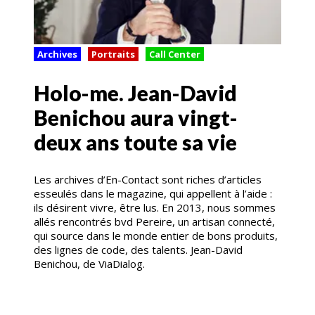
Archives
Portraits
Call Center
Holo-me. Jean-David
Benichou aura vingt-
deux ans toute sa vie
Les archives d’En-Contact sont riches d’articles
esseulés dans le magazine, qui appellent à l’aide :
ils désirent vivre, être lus. En 2013, nous sommes
allés rencontrés bvd Pereire, un artisan connecté,
qui source dans le monde entier de bons produits,
des lignes de code, des talents. Jean-David
Benichou, de ViaDialog.