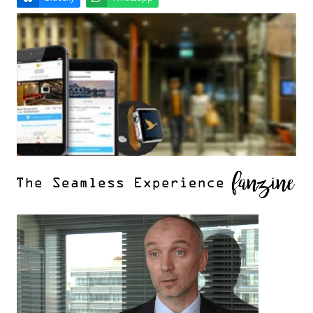
Email
Facebook
LinkedIn
Bluesky
Whatsapp