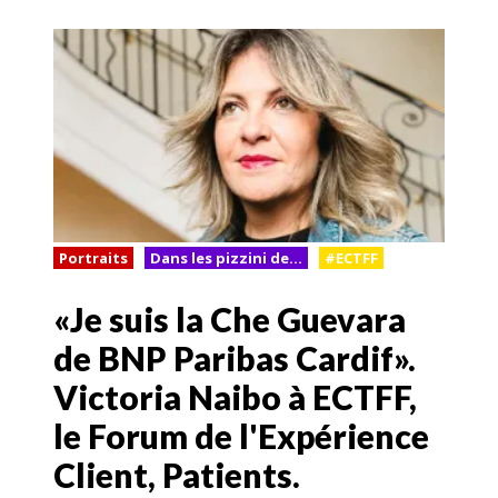
Portraits
Dans les pizzini de...
#ECTFF
«Je suis la Che Guevara
de BNP Paribas Cardif».
Victoria Naibo à ECTFF,
le Forum de l'Expérience
Client, Patients.