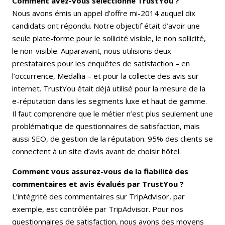
Comment avez-vous sélectionné TrustYou ?
Nous avons émis un appel d’offre mi-2014 auquel dix
candidats ont répondu. Notre objectif était d’avoir une
seule plate-forme pour le sollicité visible, le non sollicité,
le non-visible. Auparavant, nous utilisions deux
prestataires pour les enquêtes de satisfaction – en
l’occurrence, Medallia – et pour la collecte des avis sur
internet. TrustYou était déjà utilisé pour la mesure de la
e-réputation dans les segments luxe et haut de gamme.
Il faut comprendre que le métier n’est plus seulement une
problématique de questionnaires de satisfaction, mais
aussi SEO, de gestion de la réputation. 95% des clients se
connectent à un site d’avis avant de choisir hôtel.
Comment vous assurez-vous de la fiabilité des
commentaires et avis évalués par TrustYou ?
L’intégrité des commentaires sur TripAdvisor, par
exemple, est contrôlée par TripAdvisor. Pour nos
questionnaires de satisfaction, nous avons des moyens