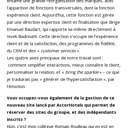
entamé une grande réorganisation des marques, avec
l’apparition de fonctions transversales, dont la fonction
expérience client. Aujourd’hui, cette fonction est gérée
par une direction expertise client et finalisation que dirige
Emanuel Baudart, qui rapporte lui-même directement à
Vivek Badrinath. Cette direction s’occupe de l’expérience
client et de la satisfaction, des programmes de fidélité,
du CRM et des «
customer services
».
Les quatre axes principaux de notre travail sont :
comment simplifier interactions, mieux connaître le client,
personnaliser la relation, et «
bring the sparkle
» – ce que
je traduirais pas « générer de l’hypersatisfaction », par
l’émotion.
Vous occupez-vous également de la gestion de ce
nouveau site lancé par AccorHotels qui permet de
réserver des sites du groupe, et des indépendants
inscrits ?
Non, c’est mon collègue Romain Roulleau qui en est en