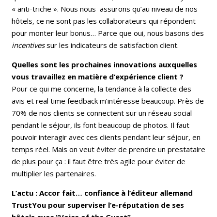
« anti-triche ». Nous nous assurons qu’au niveau de nos
hôtels, ce ne sont pas les collaborateurs qui répondent
pour monter leur bonus… Parce que oui, nous basons des
incentives
sur les indicateurs de satisfaction client.
Quelles sont les prochaines innovations auxquelles
vous travaillez en matière d’expérience client ?
Pour ce qui me concerne, la tendance à la collecte des
avis et real time feedback m’intéresse beaucoup. Près de
70% de nos clients se connectent sur un réseau social
pendant le séjour, ils font beaucoup de photos. Il faut
pouvoir interagir avec ces clients pendant leur séjour, en
temps réel. Mais on veut éviter de prendre un prestataire
de plus pour ça : il faut être très agile pour éviter de
multiplier les partenaires.
L’actu : Accor fait… confiance à l’éditeur allemand
TrustYou pour superviser l’e-réputation de ses
hôtels avec “Voice of the Guest”