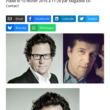
Publié le 10 février 2016 à 11:26 par Magazine En-
Contact
Email
Facebook
LinkedIn
Bluesky
Whatsapp