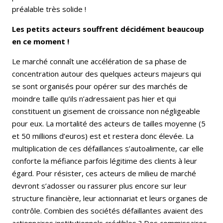
préalable très solide !
Les petits acteurs souffrent décidément beaucoup
en ce moment !
Le marché connaît une accélération de sa phase de
concentration autour des quelques acteurs majeurs qui
se sont organisés pour opérer sur des marchés de
moindre taille qu’ils n’adressaient pas hier et qui
constituent un gisement de croissance non négligeable
pour eux.
La mortalité des acteurs de tailles moyenne (5
et 50 millions d’euros) est et restera donc élevée
. La
multiplication de ces défaillances s’autoalimente, car elle
conforte la méfiance parfois légitime des clients à leur
égard. Pour résister, ces acteurs de milieu de marché
devront s’adosser ou rassurer plus encore sur leur
structure financière, leur actionnariat et leurs organes de
contrôle. Combien des sociétés défaillantes avaient des
actionnaires institutionnels crédibles ? Des commissaires