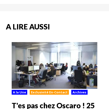
A LIRE AUSSI
A la Une
Exclusivité En-Contact
Archives
T'es pas chez Oscaro ! 25