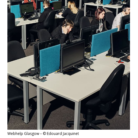
Webhelp Glasgow – © Edouard Jacquinet