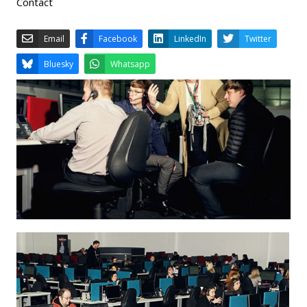
Contact
Email
Facebook
LinkedIn
Bluesky
Whatsapp