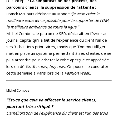
ce concept ?
La simplification des process, des
parcours clients, la suppression de l’attente :
Franck McCourt déclarait au Monde
“Je veux créer la
meilleure expérience possible pour le supporter de l’OM,
la meilleure ambiance de toute la ligue.”
Michel Combes, le patron de SFR, déclarait en février au
journal Capital qu’il a fait de l’expérience du client l’un de
ses 3 chantiers prioritaires, tandis que Tommy Hilfiger
met en place un système permettant à ses clientes de ne
plus attendre pour acheter la robe aperçue et appréciée
lors du défilé.
See now, buy now.
On pourra le constater
cette semaine à Paris lors de la
Fashion Week.
Michel Combes
“Est-ce que cela va affecter le service clients,
pourtant très critiqué ?
L’amélioration de l’expérience du client est l’un des trois