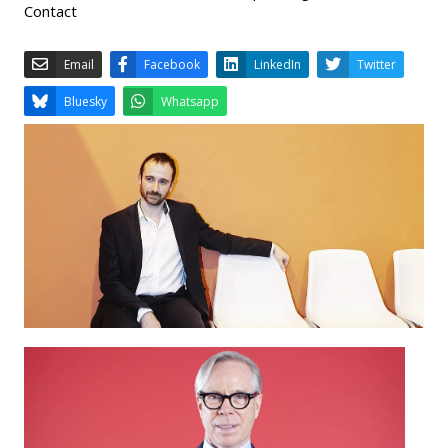
Contact
Email
Facebook
LinkedIn
Bluesky
Whatsapp