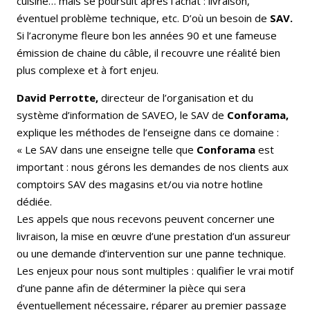
cuisine… mais se poursuit après l’achat : livraison,
éventuel problème technique, etc. D’où un besoin de
SAV.
Si l’acronyme fleure bon les années 90 et une fameuse
émission de chaine du câble, il recouvre une réalité bien
plus complexe et à fort enjeu.
David Perrotte,
directeur de l’organisation et du
système d’information de SAVEO, le SAV de
Conforama,
explique les méthodes de l’enseigne dans ce domaine :
« Le SAV dans une enseigne telle que
Conforama
est
important : nous gérons les demandes de nos clients aux
comptoirs SAV des magasins et/ou via notre hotline
dédiée.
Les appels que nous recevons peuvent concerner une
livraison, la mise en œuvre d’une prestation d’un assureur
ou une demande d’intervention sur une panne technique.
Les enjeux pour nous sont multiples : qualifier le vrai motif
d’une panne afin de déterminer la pièce qui sera
éventuellement nécessaire, réparer au premier passage