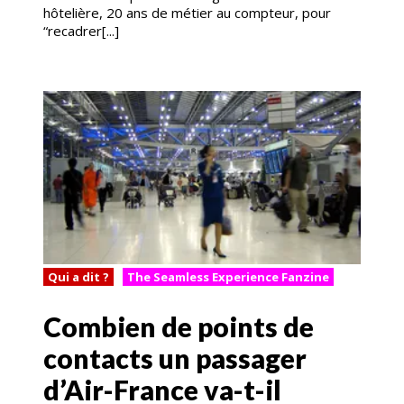
hôtelière, 20 ans de métier au compteur, pour
“recadrer[...]
Qui a dit ?
The Seamless Experience Fanzine
Combien de points de
contacts un passager
d’Air-France va-t-il