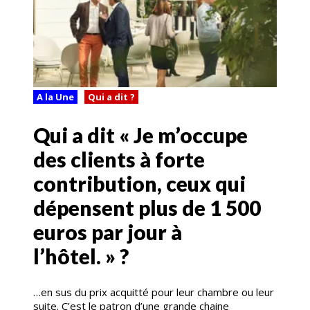
A la Une
Qui a dit ?
Qui a dit « Je m’occupe
des clients à forte
contribution, ceux qui
dépensent plus de 1 500
euros par jour à
l’hôtel. » ?
…en sus du prix acquitté pour leur chambre ou leur
suite. C’est le patron d’une grande chaine