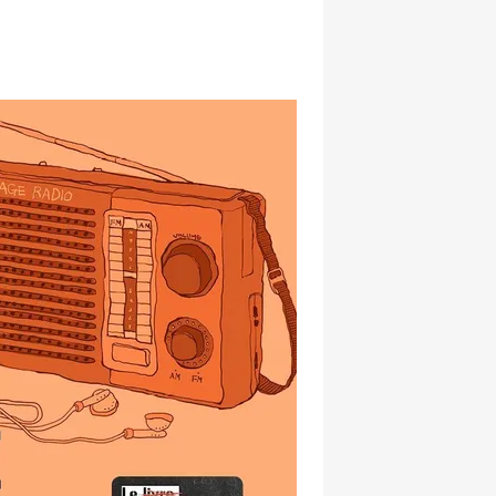
hatsapp