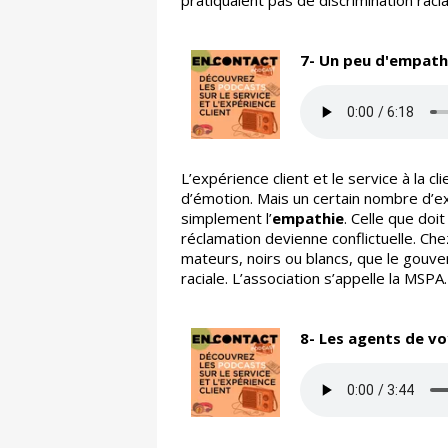
pratiquaient pas de discrimination racia
7- Un peu d'empathi
L’expérience client et le service à la 
d’émotion. Mais un certain nombre d’ex
simplement l’
empathie
. Celle que doi
réclamation devienne conflictuelle. Ch
mateurs, noirs ou blancs, que le gouve
raciale. L’association s’appelle la MSPA.
8- Les agents de vo