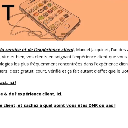
du service et de l’expérience client,
Manuel Jacquinet, l’un des 
vite et bien, vos clients en soignant l’expérience client que vous
logies les plus fréquemment rencontrées dans l’expérience client
rs, c’est gratuit, court, vérifié et ça fait autant d’effet que le Bo
t, ici !
e & de l'expérience client, ici.
 client, et sachez à quel point vous êtes DNR ou pas !