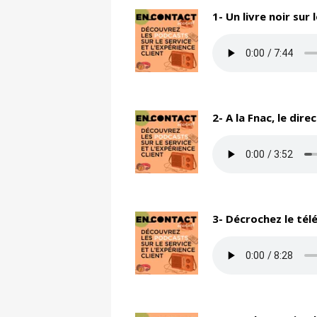
1- Un livre noir sur
2- A la Fnac, le dire
3- Décrochez le té