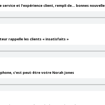
 le service et l'expérience client, rempli de… bonnes nouvelle
cteur rappelle les clients « insatisfaits »
léphone, c'est peut-être votre Norah Jones