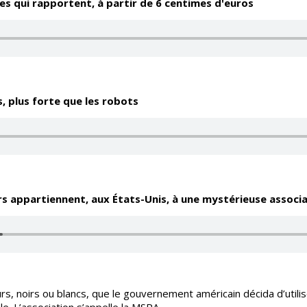
es qui rapportent, à partir de 6 centimes d'euros
, plus forte que les robots
rs appartiennent, aux États-Unis, à une mystérieuse associ
rs, noirs ou blancs, que le gouvernement américain décida d’utili