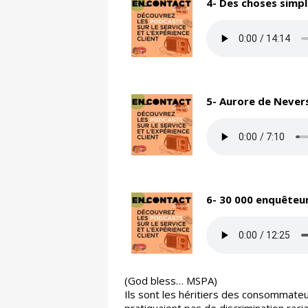
4- Des choses simpl
5- Aurore de Nevers
6- 30 000 enquêteu
(God bless… MSPA)
Ils sont les héritiers des consommateu