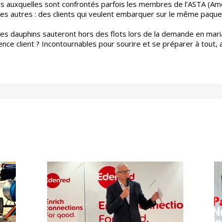
s auxquelles sont confrontés parfois les membres de l’ASTA (Ame
les autres : des clients qui veulent embarquer sur le même paque
les dauphins sauteront hors des flots lors de la demande en mari
nce client ? Incontournables pour sourire et se préparer à tout, a