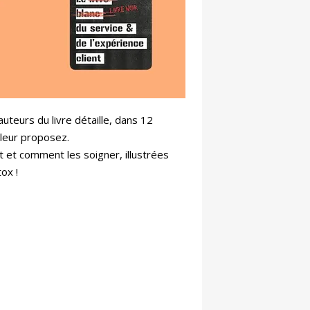
auteurs du livre détaille, dans 12
 leur proposez.
 et comment les soigner, illustrées
tox !