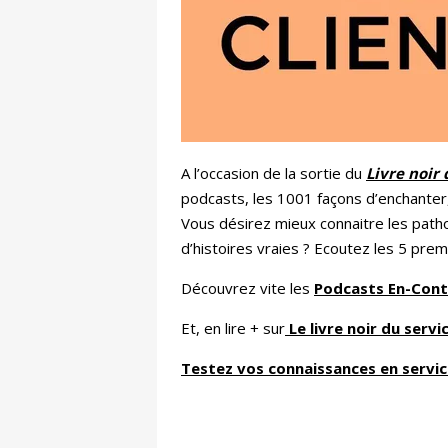
A l’occasion de la sortie du
Livre noir 
podcasts, les 1001 façons d’enchanter, 
Vous désirez mieux connaitre les patho
d’histoires vraies ? Ecoutez les 5 premie
Découvrez vite les
Podcasts En-Contac
Et, en lire + sur
Le livre noir du servic
Testez vos connaissances en service