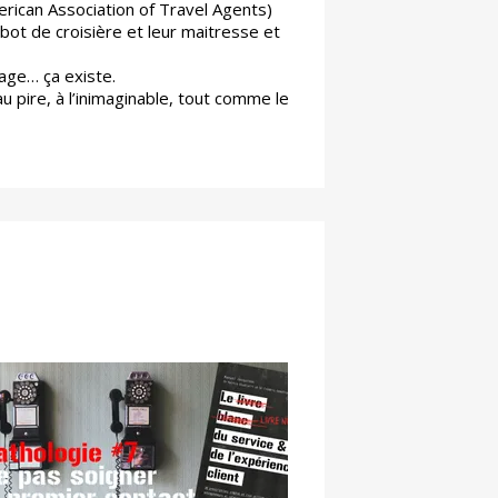
rican Association of Travel Agents)
bot de croisière et leur maitresse et
age… ça existe.
u pire, à l’inimaginable, tout comme le