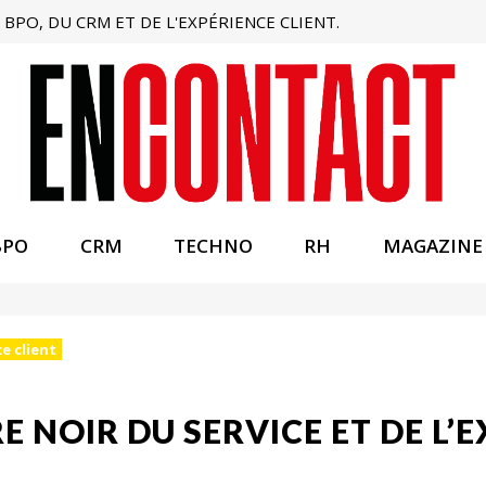
BPO, DU CRM ET DE L'EXPÉRIENCE CLIENT.
BPO
CRM
TECHNO
RH
MAGAZINE
ce client
E NOIR DU SERVICE ET DE L’